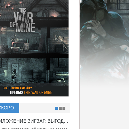
СКОРО
ПРИЛОЖЕНИЕ ЗИГЗАГ: ВЫГОДНО ВДВОЙНЕ!