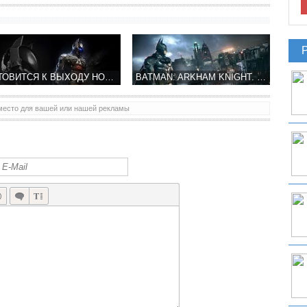
ГОТОВИТСЯ К ВЫХОДУ НОВЫЙ ТРЕЙЛЕР К ИГРЕ BATMAN
BATMAN: ARKHAM KNIGHT. МИССИЯ ПО СПАСЕНИЮ ХИМИЧЕСКОГО ЗАВОДА ПРОДОЛЖАЕТСЯ
место для вашей или нашей рекламы