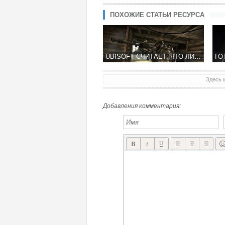
ПОХОЖИЕ СТАТЬИ РЕСУРСА
UBISOFT СЧИТАЕТ, ЧТО ЛИНЕЙНЫЕ ШУТЕРЫ ТЕРЯЮТ СВОЮ АУДИТОРИЮ
Здесь 
Добавления комментария: