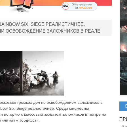
AINBOW SIX: SIEGE РЕАЛИСТИЧНЕЕ,
ЛИ ОСВОБОЖДЕНИЕ ЗАЛОЖНИКОВ В РЕАЛЕ
несколько громких дел по освобождением заложников в
nbow Six: Siege реалистичнее. Среди множества
 и историю с массовым захватом заложников в театре на
стили как «Норд-Ост».