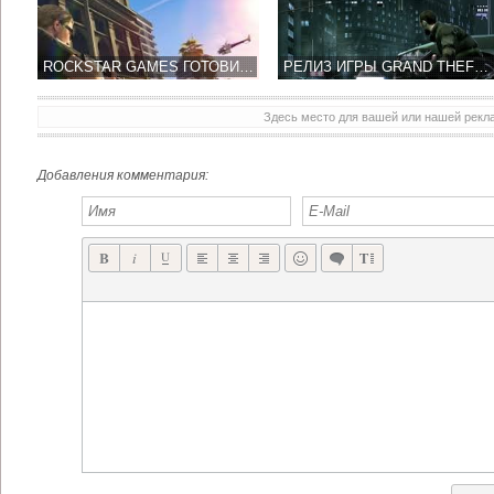
ROCKSTAR GAMES ГОТОВИТ НОВЫЕ ВОЗМОЖНОСТИ ДЛЯ GTA ONLINE
РЕЛИЗ ИГРЫ GRAND THEFT AUTO VI СОСТОИТСЯ В 2018 ГОДУ
Здесь место для вашей или нашей рек
Добавления комментария: