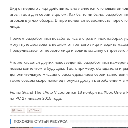
Вид от первого лица действительно является ключевым инно
игры, так и для серии в целом. Как бы то ни было, разработч
игроков в углах обзора. В игре появится возможность переклю
лица.
Причем разработчики позаботились и о различных наборах угл
могут путешествовать пешком от третьего лица и водить маши
Прицеливаться от первого лица и водить машину от третьего 
Что же касается других нововведений, разработчики намерен
новым контентом в будущем. Так, к примеру, обладатели игр
дополнительную миссию с расследованием серии таинственны
также совсем скоро наконец получат доступ к ограблениям в
Релиз Grand Theft Auto V состоится 18 ноября на Xbox One и P
на РС 27 января 2015 года.
ПОХОЖИЕ СТАТЬИ РЕСУРСА