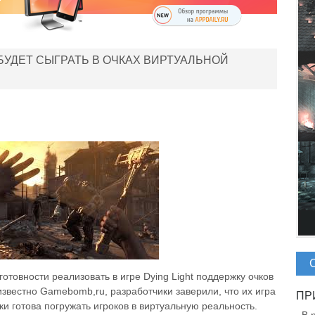
 БУДЕТ СЫГРАТЬ В ОЧКАХ ВИРТУАЛЬНОЙ
готовности реализовать в игре Dying Light поддержку очков
известно Gamebomb,ru, разработчики заверили, что их игра
и готова погружать игроков в виртуальную реальность.