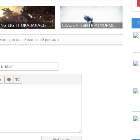
DYING LIGHT ОКАЗАЛАСЬ ТРЕБОВАТЕЛЬНА К РЕСУРСАМ PC
СКАЗОЧНЫЙ ПЛАТФОРМЕР CHILD OF LIGHT ОТ UBISOFT НА PC
место для вашей или нашей рекламы
Добавить