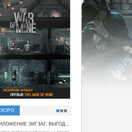
СКОРО
ПРИЛОЖЕНИЕ ЗИГЗАГ: ВЫГОДНО ВДВОЙНЕ!