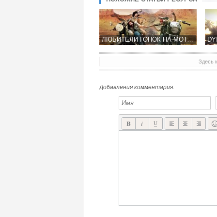
ЛЮБИТЕЛИ ГОНОК НА МОТОЦИКЛЕ ЛИКУЙТЕ! ВЫХОДИТ НОВАЯ ИГРА RIDE
Здесь 
Добавления комментария: