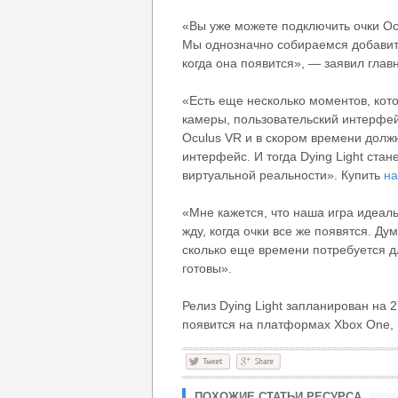
«Вы уже можете подключить очки Oc
Мы однозначно собираемся добавить
когда она появится», — заявил глав
«Есть еще несколько моментов, кот
камеры, пользовательский интерфей
Oculus VR и в скором времени долж
интерфейс. И тогда Dying Light ста
виртуальной реальности». Купить
на
«Мне кажется, что наша игра идеал
жду, когда очки все же появятся. Д
сколько еще времени потребуется дл
готовы».
Релиз Dying Light запланирован на
появится на платформах Xbox One, P
ПОХОЖИЕ СТАТЬИ РЕСУРСА