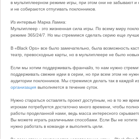
в мультиплеерном режиме игры, при этом они не забывают и о
и не собираются отпугивать поклонников.
Из интервью Марка Ламиа:
Мультиплеер - это жизненная сила игры. По всему миру покло
режиме 365/24/7. Но мы стремимся сделать серию еще лучше
В «Black Ops» все было замечательно, была возможность кас
театр, превосходные карты, но в мультиплеере не было новы
Если мы хотим поддерживать франчайз, то нам нужно стремит
поддерживать свежие идеи в серии, но при всем этом не нужн
аудитории поклонников. Мы стремимся делать так в каждой из
организация
выполняется в течение суток.
Нужно стараться оставлять проект доступным, но в то же врем
игрокам потребуется достаточно много времени, чтобы полно
работы проделанной нами, ведь масса интересного скрываетс
Вы можете играть различными способами. Если Вы не хотите ч
нужно работать в команде и выполнять цели.