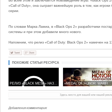
Во всем этом и заключается нововведение игры. «Black Ops 2»
«Call of Duty», она сыграет важнейшую роль в том, как игрок
серии.
По словам Марка Ламиа, в «Black Ops 2» разработчики поста
системы и при этом добавили много нового.
Напомним, что релиз «Call of Duty: Black Ops 2» намечен на 1
ПОХОЖИЕ СТАТЬИ РЕСУРСА
РЕЛИЗ «BLACK MESA» НАЗНАЧЕН НА СЕНТЯБРЬ
«MEDAL OF HONOR: WARFIGHTER» ОБРЕЧЕН НА ПРОВАЛ
Здесь место для вашей или нашей рек
Добавления комментария: