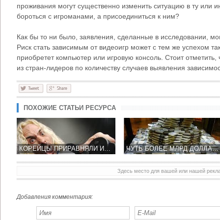
проживания могут существенно изменить ситуацию в ту или ин
бороться с игроманами, а присоединиться к ним?
Как бы то ни было, заявления, сделанные в исследовании, мо
Риск стать зависимым от видеоигр может с тем же успехом та
приобретет компьютер или игровую консоль. Стоит отметить,
из стран-лидеров по количеству случаев выявления зависимос
ПОХОЖИЕ СТАТЬИ РЕСУРСА
КОРЕЙЦЫ ПРИРАВНЯЛИ ИГРОМАНИЮ К НАРКОТИКАМ
ЧУТЬ БОЛЕЕ МЛРД ДОЛЛАРОВ СОСТАВИЛ ОБОРОТ РЫНКА ИГР В РОССИИ
Здесь место для вашей или нашей рек
Добавления комментария: