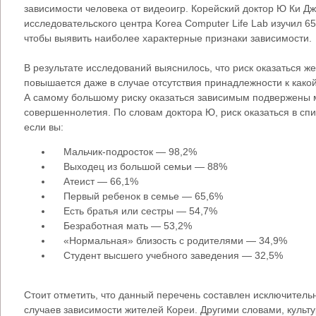
зависимости человека от видеоигр. Корейский доктор Ю Ки Джу
исследовательского центра Korea Computer Life Lab изучил 65
чтобы выявить наиболее характерные признаки зависимости.
В результате исследований выяснилось, что риск оказаться ж
повышается даже в случае отсутствия принадлежности к како
А самому большому риску оказаться зависимым подвержены 
совершеннолетия. По словам доктора Ю, риск оказаться в сп
если вы:
Мальчик-подросток — 98,2%
Выходец из большой семьи — 88%
Атеист — 66,1%
Первый ребенок в семье — 65,6%
Есть братья или сестры — 54,7%
Безработная мать — 53,2%
«Нормальная» близость с родителями — 34,9%
Студент высшего учебного заведения — 32,5%
Стоит отметить, что данный перечень составлен исключитель
случаев зависимости жителей Кореи. Другими словами, культ