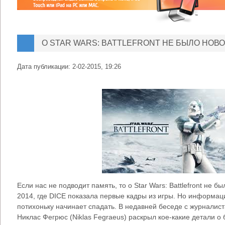
О STAR WARS: BATTLEFRONT НЕ БЫЛО НОВ
Дата публикации:
2-02-2015, 19:26
Если нас не подводит память, то о Star Wars: Battlefront не 
2014, где DICE показала первые кадры из игры. Но информац
потихоньку начинает спадать. В недавней беседе с журналис
Никлас Фегрюс (Niklas Fegraeus) раскрыл кое-какие детали о 