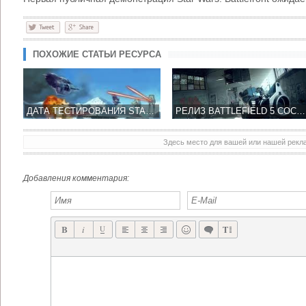
ПОХОЖИЕ СТАТЬИ РЕСУРСА
ДАТА ТЕСТИРОВАНИЯ STAR WARS: BATTLEFRONT ПОКА ОСТАЕТСЯ ЗАГАДКОЙ
РЕЛИЗ BATTLEFIELD 5 СОСТОИТСЯ НА РАНЬШЕ 2016 ГОДА
Здесь место для вашей или нашей рек
Добавления комментария: