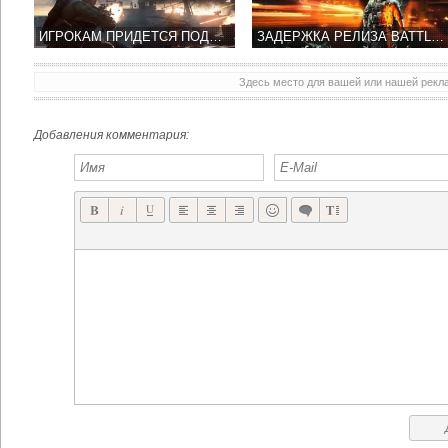
ИГРОКАМ ПРИДЕТСЯ ПОДОЖДАТЬ ЕЩЕ 2 ГОДА ДО ПОЯВЛЕНИЯ НОВОЙ ЧАСТИ ИГРЫ BATTLEFIELD 5
ЗАДЕРЖКА РЕЛИЗА BATTLEFIELD 5 ПОЗВОЛИТ ОПТИМИЗИРОВАТЬ ЕЁ ПОТЕНЦИАЛ ДЛЯ ДАЛЬНЕЙШЕГО РАЗВИТИЯ
Здесь место для вашей или нашей рек
Добавления комментария: