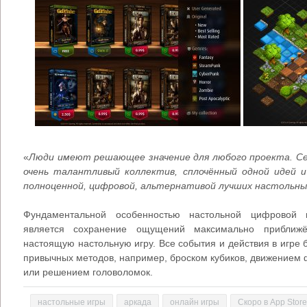
«
Люди имеют решающее значение для любого проекта. Сей
очень талантливый коллектив, сплочённый одной идей 
полноценной, цифровой, альтернативой лучших настольны
Фундаментальной особенностью настольной цифровой 
является сохранение ощущений максимально приближ
настоящую настольную игру. Все события и действия в игре 
привычных методов, например, броском кубиков, движением ф
или решением головоломок.
настольные игры
аркада
онлайн игры
Скоро в App Store