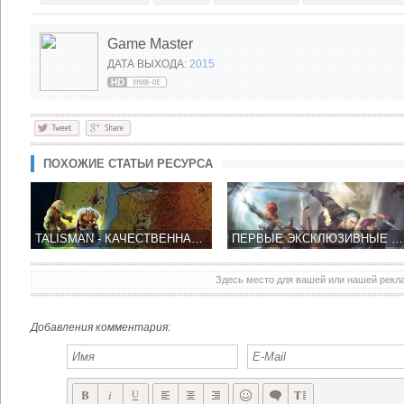
Game Master
ДАТА ВЫХОДА:
2015
ПОХОЖИЕ СТАТЬИ РЕСУРСА
TALISMAN - КАЧЕСТВЕННАЯ НАСТОЛЬНАЯ ИГРА НА IPAD
ПЕРВЫЕ ЭКСКЛЮЗИВНЫЕ ФАКТЫ IOS ВЕРСИИ THE WITCHER ADVENTURE GAME
Здесь место для вашей или нашей рек
Добавления комментария: