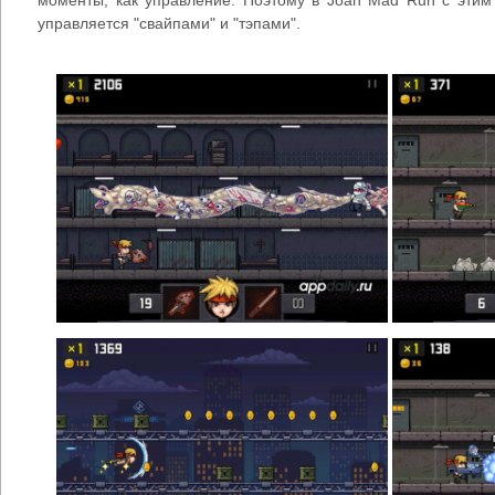
моменты, как управление. Поэтому в Joan Mad Run с этим 
управляется "свайпами" и "тэпами".