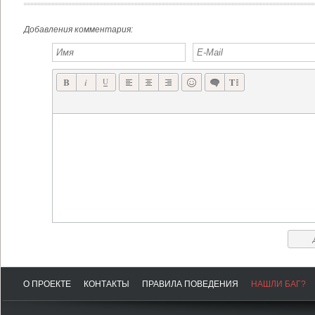
БЕСПЛАТНЫЙ ПОСТАПОКАЛИПТИЧЕСКИЙ ШУТЕР
БЕСПЛАТНЫЙ ЗОМБИ ШУТЕР THE DROWNING УЖЕ В APP STORE
Добавления комментария:
О ПРОЕКТЕ
КОНТАКТЫ
ПРАВИЛА ПОВЕДЕНИЯ
НАШЛИ БАГ?