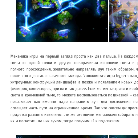
Механика игры на первый взгляд проста как два пальца. На каждом
света из одной точки в другую, поворачивая источники света в 
полного прохождения, желательно направлять луч таким образом, ч
после этого достигал заветного выхода. Усложняться игра будет с к
хитроумных конструкций ландшафта, а позже и появлением новых до
фильтров, коллекторов, призм и так далее. Если же вы застряли и во
света в кромешной тьме, то можете воспользоваться подсказкой – све
показывает как именно надо направить луч для достижения по
освещает часть пути на ограниченное время. Так что совсем уж прост
придется размять извилины. Эти же светлячки мы сможем собирать н
их и посветить на них лучом, тогда получим +1 к подсказкам.