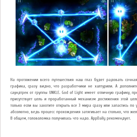
На протяжении всего путешествия наш глаз будет радовать сочна
графика, сразу видно, что разработчики не халтурили. А дополнит
саундтрек от группы UNKLE. God of Light имеет отличную графику, п
присутствует цель и проработанный механизм достижения этой цели
только если вы захотите открыть все 3 мира сразу или запастись по 
абсолютно, ведь процесс прохождения затягивает на столько, что же
В общем, головоломка получилась что надо. AppDaily рекомендует.