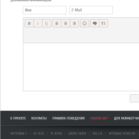
Добавления комментария:
О ПРОЕКТЕ
КОНТАКТЫ
ПРАВИЛА ПОВЕДЕНИЯ
НАШЛИ БАГ?
ДЛЯ РАЗРАБОТЧ
ИНТЕРВЬЮ С
HI-TECH
PC ИГРЫ
КАРТА САЙТА
RSS 2.0
ИГРОВЫЕ НОВОСТИ