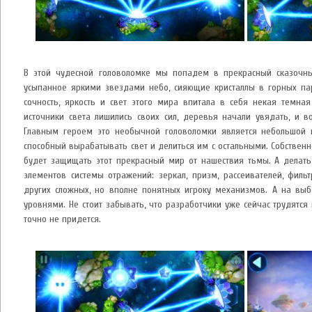
В этой чудесной головоломке мы попадем в прекрасный сказочн
усыпанное яркими звездами небо, сияющие кристаллы в горных пар
сочность, яркость и свет этого мира впитала в себя некая темная
источники света лишились своих сил, деревья начали увядать, и в
Главным героем это необычной головоломки является небольшой 
способный вырабатывать свет и делиться им с остальными. Собственно
будет защищать этот прекрасный мир от нашествия тьмы. А делат
элементов системы отражений: зеркал, призм, рассеивателей, филь
других сложных, но вполне понятных игроку механизмов. А на выб
уровнями. Не стоит забывать, что разработчики уже сейчас трудятся
точно не придется.