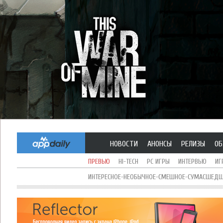
НОВОСТИ
АНОНСЫ
РЕЛИЗЫ
ОБ
ПРЕВЬЮ
HI-TECH
PC ИГРЫ
ИНТЕРВЬЮ
ИГ
ИНТЕРЕСНОЕ-НЕОБЫЧНОЕ-СМЕШНОЕ-СУМАСШЕДШЕ