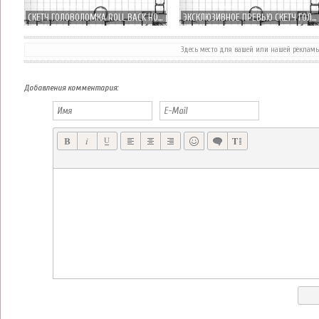
СКЕТЧ ГОЛОВОЛОМКА ROLL BACK HOME УЖЕ ДОСТУПНА В APP STORE
ЭКСКЛЮЗИВНОЕ ПРЕВЬЮ СКЕТЧ ГОЛОВОЛОМКИ ROLL BACK HOME
Здесь место для вашей или нашей реклам
Добавления комментария: