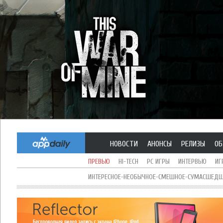
НОВОСТИ
АНОНСЫ
РЕЛИЗЫ
ОБ
ПРЕВЬЮ
HI-TECH
PC ИГРЫ
ИНТЕРВЬЮ
ИГ
ИНТЕРЕСНОЕ-НЕОБЫЧНОЕ-СМЕШНОЕ-СУМАСШЕДШЕ