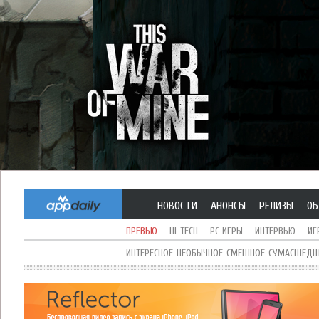
НОВОСТИ
АНОНСЫ
РЕЛИЗЫ
ОБ
ПРЕВЬЮ
HI-TECH
PC ИГРЫ
ИНТЕРВЬЮ
ИГ
ИНТЕРЕСНОЕ-НЕОБЫЧНОЕ-СМЕШНОЕ-СУМАСШЕДШЕ