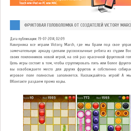
ФРУКТОВАЯ ГОЛОВОЛОМКА ОТ СОЗДАТЕЛЕЙ VICTORY MARC
Дата публикации:
19-07-2014, 02:09
Наверняка все играли Victory March, где мы брали под свое управ
замечательную аркаду сделали русскоязычные ребята из студии Boo
своих поклонников новой игрой, на сей раз красочной фруктовой гол
Цель игры состоит в том, чтобы сгруппировать пять или более фрукт
вы освобождаете место для других фруктов и собственно собирае
игровое поле полностью заполняется. Наслаждайтесь игрой! А 
ВКонтакте раздаем промо коды.