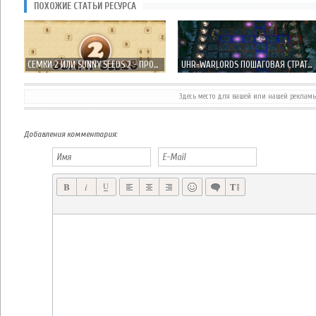
ПОХОЖИЕ СТАТЬИ РЕСУРСА
СЕМКИ 2 ИЛИ SUNNY SEEDS 2 - ПРОДОЛЖЕНИЕ ПРЕКРАСНОЙ ГОЛОВОЛОМКИ! + ПРОМО КОДЫ
UHR-WARLORDS ПОШАГОВАЯ СТРАТЕГИЯ НА ИГРОВОМ ПОЛЕ + ПРОМО КОД
Здесь место для вашей или нашей реклам
Добавления комментария: