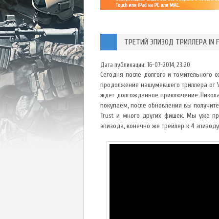
ТРЕТИЙ ЭПИЗОД ТРИЛЛЕРА IN F
Дата публикации:
16-07-2014, 23:20
Сегодня после долгого и томительного о
продолжение нашумевшего триллера от Ук
ждет долгожданное приключение Николая 
покупаем, после обновления вы получите
Trust и много других фишек. Мы уже пр
эпизода, конечно же трейлер к 4 эпизоду