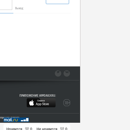
Выход:
ПРИЛОЖЕНИЕ APPDAILY.RU:
трации проекта.
Нравится
0
Не нравится
0