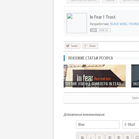
In Fear I Trust
Разработчик:
BLACK WING FOUND
ПОХОЖИЕ СТАТЬИ РЕСУРСА
ТРЕТИЙ ЭПИЗОД ТРИЛЛЕРА IN FEAR I TRUST ВЫХОДИТ 17 ИЮЛЯ
Здес
Добавления комментария: