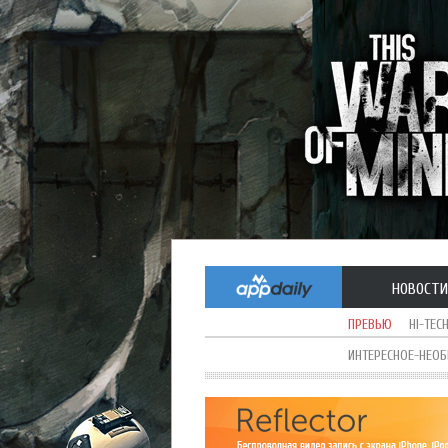
НОВОСТИ
ПРЕВЬЮ
HI-TEC
ИНТЕРЕСНОЕ-НЕО