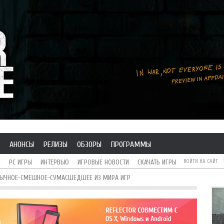
АНОНСЫ
РЕЛИЗЫ
ОБЗОРЫ
ПРОГРАММЫ
H
PC ИГРЫ
ИНТЕРВЬЮ
ИГРОВЫЕ НОВОСТИ
СКАЧАТЬ ИГРЫ
ВОЙТИ НА САЙТ
БЫЧНОЕ-СМЕШНОЕ-СУМАСШЕДШЕЕ ИЗ МИРА ИГР