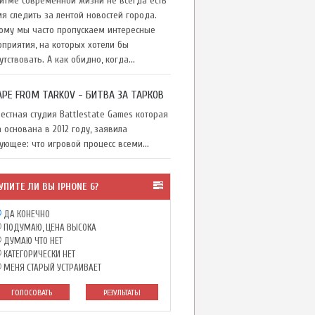
тме современной жизни не всегда есть
я следить за лентой новостей города.
ому мы часто пропускаем интересные
приятия, на которых хотели бы
утствовать. А как обидно, когда...
APE FROM TARKOV - БИТВА ЗА ТАРКОВ
стная студия Battlestate Games которая
 основана в 2012 году, заявила
ующее: что игровой процесс всеми...
УПИТЕ ЛИ ВЫ IPHONE 6?
ДА КОНЕЧНО
ПОДУМАЮ, ЦЕНА ВЫСОКА
ДУМАЮ ЧТО НЕТ
КАТЕГОРИЧЕСКИ НЕТ
МЕНЯ СТАРЫЙ УСТРАИВАЕТ
ГОЛОСОВАТЬ
РЕЗУЛЬТАТЫ