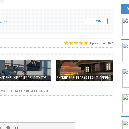
Р
99 руб.
ATION
Просмотров: 4655
ЭКСКЛЮЗИВНЫЕ ПОДРОБНОСТИ ТРЕТЬЕГО СЕЗОНА IN FEAR I TRUST
ЭКСКЛЮЗИВ: IN FEAR I TRUST ПЕРВЫЙ ВЗГЛЯД НА БУДУЩИЙ ТРИЛЛЕР
ь место для вашей или нашей рекламы