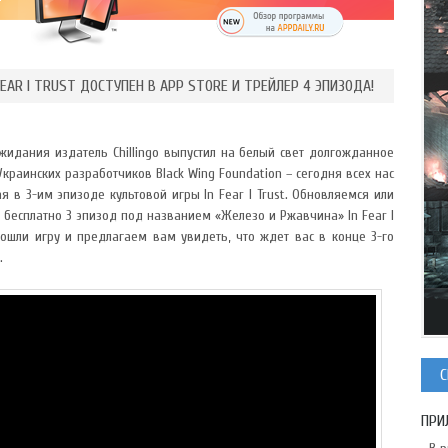
EAR I TRUST ДОСТУПЕН В APP STORE И ТРЕЙЛЕР 4 ЭПИЗОДА!
жидания издатель Chillingo выпустил на белый свет долгожданное
раинских разработчиков Black Wing Foundation – сегодня всех нас
в 3-им эпизоде культовой игры In Fear I Trust. Обновляемся или
 бесплатно 3 эпизод под названием «Железо и Ржавчина» In Fear I
ошли игру и предлагаем вам увидеть, что ждет вас в конце 3-го
.
С
ПРИ