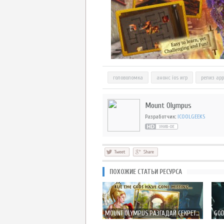
головоломка
анонс ios игр
релиз app
Mount Olympus
Разработчик:
ICOOLGEEKS
ПОХОЖИЕ СТАТЬИ РЕСУРСА
MOUNT OLYMPUS РАЗГАДАЙ СЕКРЕТ ИСЧЕЗНОВЕНИЯ БОГОВ