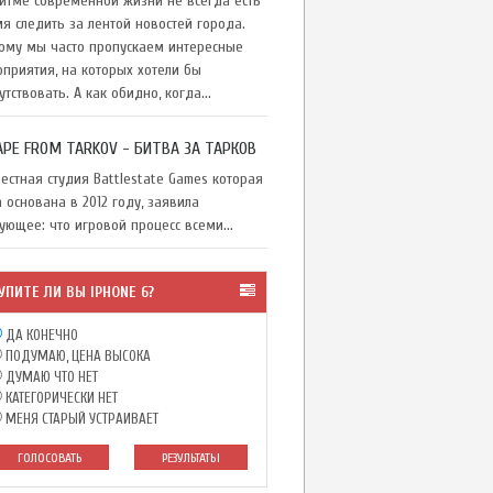
тме современной жизни не всегда есть
я следить за лентой новостей города.
ому мы часто пропускаем интересные
приятия, на которых хотели бы
утствовать. А как обидно, когда...
APE FROM TARKOV - БИТВА ЗА ТАРКОВ
стная студия Battlestate Games которая
 основана в 2012 году, заявила
ующее: что игровой процесс всеми...
УПИТЕ ЛИ ВЫ IPHONE 6?
ДА КОНЕЧНО
ПОДУМАЮ, ЦЕНА ВЫСОКА
ДУМАЮ ЧТО НЕТ
КАТЕГОРИЧЕСКИ НЕТ
МЕНЯ СТАРЫЙ УСТРАИВАЕТ
ГОЛОСОВАТЬ
РЕЗУЛЬТАТЫ