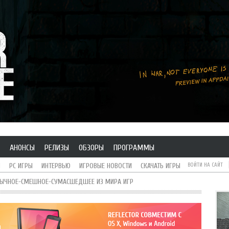
АНОНСЫ
РЕЛИЗЫ
ОБЗОРЫ
ПРОГРАММЫ
H
PC ИГРЫ
ИНТЕРВЬЮ
ИГРОВЫЕ НОВОСТИ
СКАЧАТЬ ИГРЫ
ВОЙТИ НА САЙТ
БЫЧНОЕ-СМЕШНОЕ-СУМАСШЕДШЕЕ ИЗ МИРА ИГР