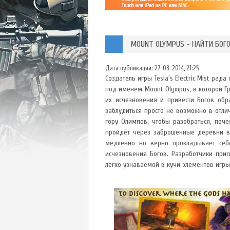
MOUNT OLYMPUS - НАЙТИ БОГО
Дата публикации:
27-03-2014, 21:25
Создатель игры Tesla's Electric Mist рад
под именем Mount Olympus, в которой Гр
их исчезновения и привести Богов обр
заблудиться просто не возможно в отли
гору Олимпов, чтобы разобраться, поче
пройдёт через заброшенные деревни в 
медленно но верно прокладывает себ
исчезновения Богов. Разработчики прис
легко узнаваемой в кучи элементов игры