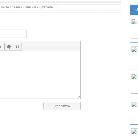
ь место для вашей или нашей рекламы
Р
HOPPING PENGUIN ПЛАТФОРМЕР ОТ ФИНЛЯНДСКОЙ СТУДИИ
Добавить