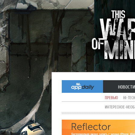
НОВОСТИ
ПРЕВЬЮ
HI-TEC
ИНТЕРЕСНОЕ-НЕО