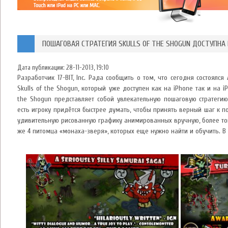
ПОШАГОВАЯ СТРАТЕГИЯ SKULLS OF THE SHOGUN ДОСТУПНА 
Дата публикации:
28-11-2013, 19:10
Разработчик 17-BIT, Inc. Рада сообщить о том, что сегодня состоялс
Skulls of the Shogun, который уже доступен как на iPhone так и на iP
the Shogun представляет собой увлекательную пошаговую стратеги
есть игроку придётся быстрее думать, чтобы принять верный шаг к по
удивительную рисованную графику анимированных вручную, более тог
же 4 питомца «монаха-зверя», которых еще нужно найти и обучить. 