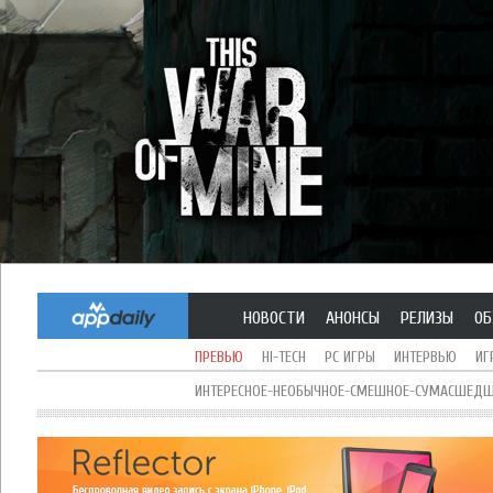
НОВОСТИ
АНОНСЫ
РЕЛИЗЫ
ОБ
ПРЕВЬЮ
HI-TECH
PC ИГРЫ
ИНТЕРВЬЮ
ИГ
ИНТЕРЕСНОЕ-НЕОБЫЧНОЕ-СМЕШНОЕ-СУМАСШЕДШЕ