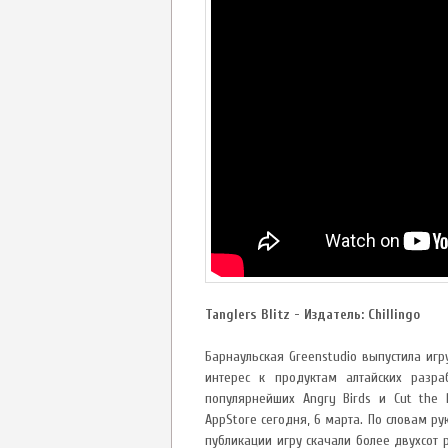
Tanglers Blitz - Издатель: Chillingo
Барнаульская Greenstudio выпустила игр
интерес к продуктам алтайских разра
популярнейших Angry Birds и Cut the 
AppStore сегодня, 6 марта. По словам р
публикации игру скачали более двухсот 