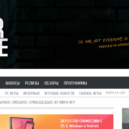
АНОНСЫ
РЕЛИЗЫ
ОБЗОРЫ
ПРОГРАММЫ
H
PC ИГРЫ
ИНТЕРВЬЮ
ИГРОВЫЕ НОВОСТИ
СКАЧАТЬ ИГРЫ
ВОЙТИ НА САЙТ
БЫЧНОЕ-СМЕШНОЕ-СУМАСШЕДШЕЕ ИЗ МИРА ИГР