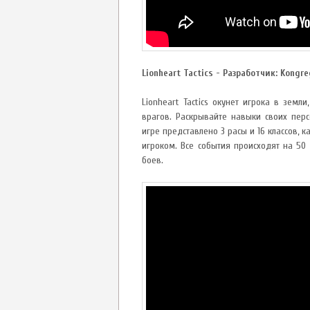
Lionheart Tactics - Разработчик: Kongr
Lionheart Tactics окунет игрока в зем
врагов. Раскрывайте навыки своих пер
игре представлено 3 расы и 16 классов,
игроком. Все события происходят на 50 
боев.