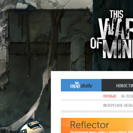
НОВОСТИ
ПРЕВЬЮ
HI-TEC
ИНТЕРЕСНОЕ-НЕО