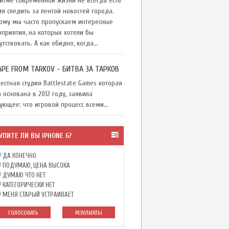
тме современной жизни не всегда есть
я следить за лентой новостей города.
ому мы часто пропускаем интересные
приятия, на которых хотели бы
утствовать. А как обидно, когда...
APE FROM TARKOV - БИТВА ЗА ТАРКОВ
стная студия Battlestate Games которая
 основана в 2012 году, заявила
ующее: что игровой процесс всеми...
УПИТЕ ЛИ ВЫ IPHONE 6?
ДА КОНЕЧНО
ПОДУМАЮ, ЦЕНА ВЫСОКА
ДУМАЮ ЧТО НЕТ
КАТЕГОРИЧЕСКИ НЕТ
МЕНЯ СТАРЫЙ УСТРАИВАЕТ
ГОЛОСОВАТЬ
РЕЗУЛЬТАТЫ