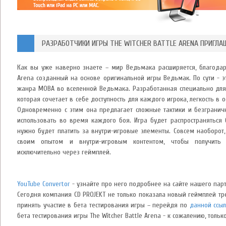
РАЗРАБОТЧИКИ ИГРЫ THE WITCHER BATTLE ARENA ПРИГЛ
Как вы уже наверно знаете – мир Ведьмака расширяется, благодаря
Arena созданный на основе оригинальной игры Ведьмак. По сути - э
жанра MOBA во вселенной Ведьмака. Разработанная специально для
которая сочетает в себе доступность для каждого игрока, легкость в
Одновременно с этим она предлагает сложные тактики и безграничн
использовать во время каждого боя. Игра будет распространяться б
нужно будет платить за внутри-игровые элементы. Совсем наоборот,
своим опытом и внутри-игровым контентом, чтобы получить д
исключительно через геймплей.
YouTube Convertor
- узнайте про него подробнее на сайте нашего пар
Сегодня компания CD PROJEKT не только показала новый геймплей тр
принять участие в бета тестирования игры – перейдя по
данной ссы
бета тестирования игры The Witcher Battle Arena - к сожалению, только