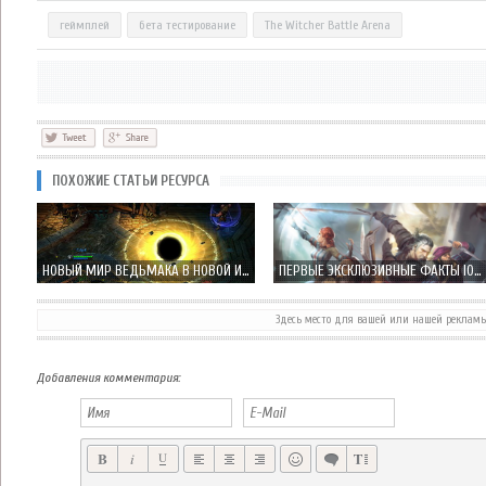
геймплей
бета тестирование
The Witcher Battle Arena
ПОХОЖИЕ СТАТЬИ РЕСУРСА
НОВЫЙ МИР ВЕДЬМАКА В НОВОЙ ИГРЕ THE WITCHER BATTLE ARENA
ПЕРВЫЕ ЭКСКЛЮЗИВНЫЕ ФАКТЫ IOS ВЕРСИИ THE WITCHER ADVENTURE GAME
Здесь место для вашей или нашей реклам
Добавления комментария: