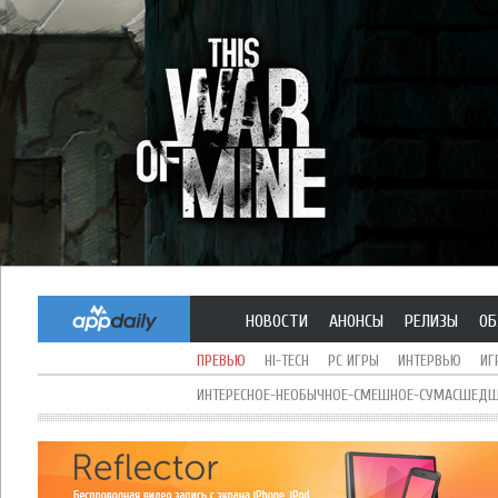
НОВОСТИ
АНОНСЫ
РЕЛИЗЫ
ОБ
ПРЕВЬЮ
HI-TECH
PC ИГРЫ
ИНТЕРВЬЮ
ИГ
ИНТЕРЕСНОЕ-НЕОБЫЧНОЕ-СМЕШНОЕ-СУМАСШЕДШЕ