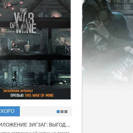
СКОРО
ПРИЛОЖЕНИЕ ЗИГЗАГ: ВЫГОДНО ВДВОЙНЕ!