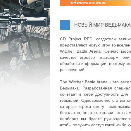
НОВЫЙ МИР ВЕДЬМАКА 
CD Project RED, создатели вели
представляют новую игру во вселен
Witcher Battle Arena. Сейчас мо
качестве игровых платформ, они
обработки информации, поэтому мы
развлечений.
The Witcher Battle Arena - это ве
Ведьмака. Разработанная специаль
сочетает в себе доступность для 
геймплей. Одновременно с этим он
которые игроки смогут использова
бесплатно, но это не значит, что в
наоборот, вы будете руководствов
чтобы получить доступ какой-либо к