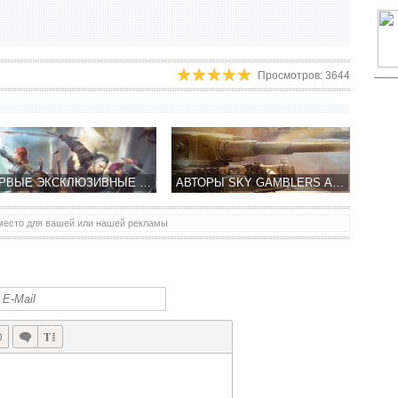
Просмотров: 3644
ПЕРВЫЕ ЭКСКЛЮЗИВНЫЕ ФАКТЫ IOS ВЕРСИИ THE WITCHER ADVENTURE GAME
АВТОРЫ SKY GAMBLERS АНОНСИРОВАЛИ BATTLE SUPREMACY - ТАНКОВЫЕ СРАЖЕНИЯ!
место для вашей или нашей рекламы