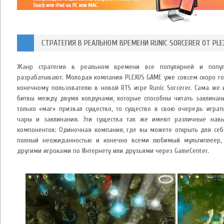
СТРАТЕГИЯ В РЕАЛЬНОМ ВРЕМЕНИ RUNIC SORCERER ОТ PL
Жанр стратегия в реальном времени все популярней и популя
разрабатывают. Молодая компания PLEXUS GAME уже совсем скоро го
конечному пользователю в новой RTS игре Runic Sorcerer. Сама же 
битвы между двумя колдунами, которые способны читать заклинани
только «маг» призвал существо, то существо в свою очередь играт
чары и заклинания. Эти существа так же имеют различные навы
компонентов: Одиночная компания, где вы можете открыть для себя
полный неожиданностью и конечно всеми любимый мультиплеер, 
другими игроками по Интернету или друзьями через GameCenter.