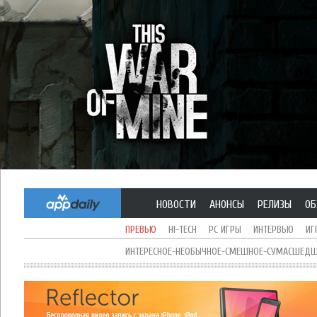
НОВОСТИ
АНОНСЫ
РЕЛИЗЫ
ОБ
ПРЕВЬЮ
HI-TECH
PC ИГРЫ
ИНТЕРВЬЮ
ИГ
ИНТЕРЕСНОЕ-НЕОБЫЧНОЕ-СМЕШНОЕ-СУМАСШЕДШЕ