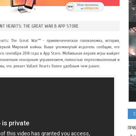
ANT HEARTS: THE GREAT WAR В APP STORE
earts: The Great War™ - приключенческая головоломка, история,
Первой Мировой войны. Выше упомянутый издатель сообщил, что
-ого сентября 2014 года в App Store. Мобильная версия игры выйдет
вно понятным сенсорным управлением, полностью переосмысленный и
, что делает Valiant Hearts более удобным чем ранее.
С
ПРИ