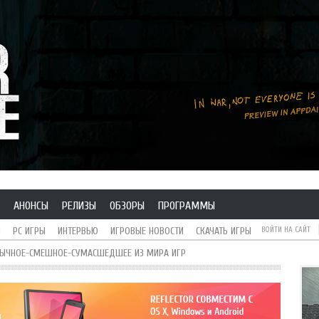
АНОНСЫ
РЕЛИЗЫ
ОБЗОРЫ
ПРОГРАММЫ
H
PC ИГРЫ
ИНТЕРВЬЮ
ИГРОВЫЕ НОВОСТИ
СКАЧАТЬ ИГРЫ
ВОЙТИ НА САЙТ
БЫЧНОЕ-СМЕШНОЕ-СУМАСШЕДШЕЕ ИЗ МИРА ИГР