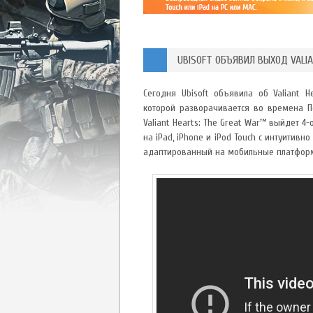
UBISOFT ОБЪЯВИЛ ВЫХОД VALI
Сегодня Ubisoft объявила об Valiant H
которой разворачивается во времена 
Valiant Hearts: The Great War™ выйдет 4
на iPad, iPhone и iPod Touch с интуити
адаптированный на мобильные платформы