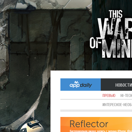
НОВОСТИ
ПРЕВЬЮ
HI-TEC
ИНТЕРЕСНОЕ-НЕО