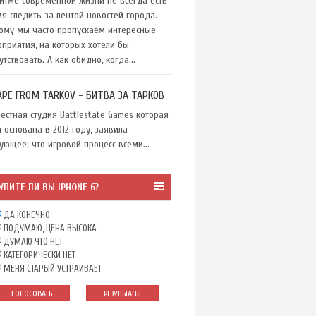
тме современной жизни не всегда есть
я следить за лентой новостей города.
ому мы часто пропускаем интересные
приятия, на которых хотели бы
утствовать. А как обидно, когда...
APE FROM TARKOV - БИТВА ЗА ТАРКОВ
стная студия Battlestate Games которая
 основана в 2012 году, заявила
ующее: что игровой процесс всеми...
УПИТЕ ЛИ ВЫ IPHONE 6?
ДА КОНЕЧНО
ПОДУМАЮ, ЦЕНА ВЫСОКА
ДУМАЮ ЧТО НЕТ
КАТЕГОРИЧЕСКИ НЕТ
МЕНЯ СТАРЫЙ УСТРАИВАЕТ
ГОЛОСОВАТЬ
РЕЗУЛЬТАТЫ