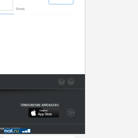
Выход:
ПРИЛОЖЕНИЕ APPDAILY.RU:
трации проекта.