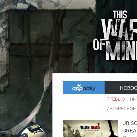
НОВО
ПРЕВЬЮ
HI
ИНТЕРЕСНОЕ
UBIS
GREAT