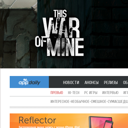
НОВОСТИ
АНОНСЫ
РЕЛИЗЫ
ОБ
ПРЕВЬЮ
HI-TECH
PC ИГРЫ
ИНТЕРВЬЮ
ИГ
ИНТЕРЕСНОЕ-НЕОБЫЧНОЕ-СМЕШНОЕ-СУМАСШЕДШЕ