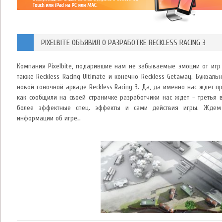
PIXELBITE ОБЪЯВИЛ О РАЗРАБОТКЕ RECKLESS RACING 3
Компания Pixelbite, подарившие нам не забываемые эмоции от игр Re
также Reckless Racing Ultimate и конечно Reckless Getaway. Буквал
новой гоночной аркаде Reckless Racing 3. Да, да именно нас ждет
как сообщили на своей страничке разработчики нас ждет – третья 
более эффектные спец. эффекты и сами действия игры. Ждем
информации об игре…