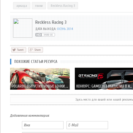
аркада
гонки
Reckless Racing 3
Reckless Racing 3
ДАТА ВЫХОДА:
ОСЕНЬ 2014
ПОХОЖИЕ СТАТЬИ РЕСУРСА
POLARBIT ВЫПУСТИЛ НОВЫЕ ГОНКИ, НА СЕЙ РАЗ RAIL RACING
КОНКУРС: GAMELOFT ВЫПУСТИЛ В APP STORE GT RACING 2: THE REAL CAR EXPERIENCE
Здесь место для вашей или нашей реклам
Добавления комментария: