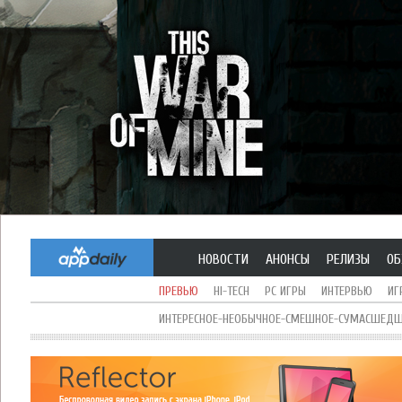
НОВОСТИ
АНОНСЫ
РЕЛИЗЫ
ОБ
ПРЕВЬЮ
HI-TECH
PC ИГРЫ
ИНТЕРВЬЮ
ИГ
ИНТЕРЕСНОЕ-НЕОБЫЧНОЕ-СМЕШНОЕ-СУМАСШЕДШЕ