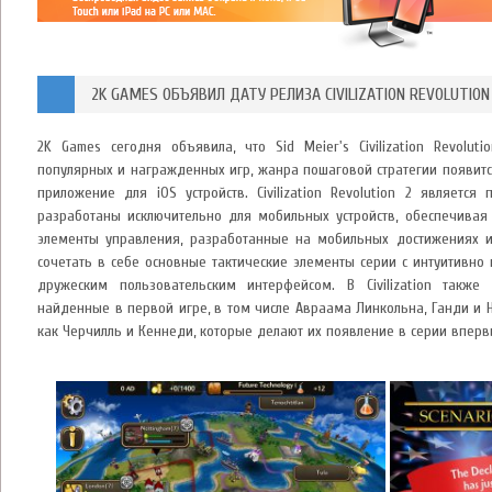
2K GAMES ОБЪЯВИЛ ДАТУ РЕЛИЗА CIVILIZATION REVOLUTION
2K Games сегодня объявила, что Sid Meier's Civilization Revolu
популярных и награжденных игр, жанра пошаговой стратегии появитс
приложение для iOS устройств. Civilization Revolution 2 является п
разработаны исключительно для мобильных устройств, обеспечивая
элементы управления, разработанные на мобильных достижениях и т
сочетать в себе основные тактические элементы серии с интуитивн
дружеским пользовательским интерфейсом. В Civilization также 
найденные в первой игре, в том числе Авраама Линкольна, Ганди и 
как Черчилль и Кеннеди, которые делают их появление в серии вперв