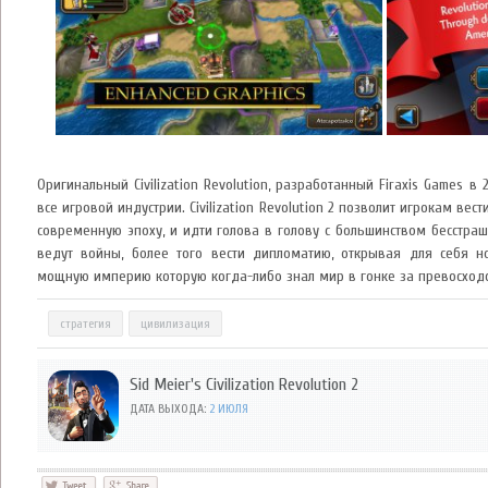
Оригинальный Civilization Revolution, разработанный Firaxis Games в
все игровой индустрии. Civilization Revolution 2 позволит игрокам ве
современную эпоху, и идти голова в голову с большинством бесстра
ведут войны, более того вести дипломатию, открывая для себя н
мощную империю которую когда-либо знал мир в гонке за превосходс
стратегия
цивилизация
Sid Meier's Civilization Revolution 2
ДАТА ВЫХОДА:
2 ИЮЛЯ