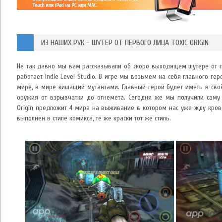
ИЗ НАШИХ РУК - ШУТЕР ОТ ПЕРВОГО ЛИЦА TOXIC ORIGIN
Не так давно мы вам рассказывали об скоро выходящем шутере от пе
работает Indie Level Studio. В игре мы возьмем на себя главного ге
мире, в мире кишащий мутантами. Главный герой будет иметь в сво
оружия от взрывчатки до огнемета. Сегодня же мы получили саму и
Origin предложит 4 мира на выживание в котором нас уже жду крово
выполнен в стиле комикса, те же краски тот же стиль.