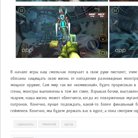
В начале игры наш смельчак получает в свои руки пистолет, э
обязаны защищать свою жизнь от нападения разновидных монстро
мощное оружие. Сам мир так же «комиксный», будто прорисован в
стены, монстры выполнены в том же стиле. Взрывая бочки, выставле
тварям, наша жизнь может облегчится, когда из поверженных мутан
патронов. Конечно, лучше подождать, какой-то более финальный б
геймплея. Конечно, мы будем держать вас в курсе, а пока смотрим с
скриншоты
геймплей
щутер