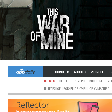
НОВОСТИ
АНОНСЫ
РЕЛИЗЫ
ОБ
ПРЕВЬЮ
HI-TECH
PC ИГРЫ
ИНТЕРВЬЮ
ИГ
ИНТЕРЕСНОЕ-НЕОБЫЧНОЕ-СМЕШНОЕ-СУМАСШЕДШЕ