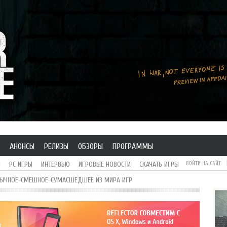
АНОНСЫ
РЕЛИЗЫ
ОБЗОРЫ
ПРОГРАММЫ
H
PC ИГРЫ
ИНТЕРВЬЮ
ИГРОВЫЕ НОВОСТИ
СКАЧАТЬ ИГРЫ
ВОЙТИ НА САЙТ
БЫЧНОЕ-СМЕШНОЕ-СУМАСШЕДШЕЕ ИЗ МИРА ИГР