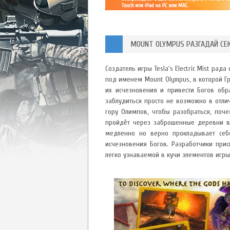
MOUNT OLYMPUS РАЗГАДАЙ СЕК
Создатель игры Tesla's Electric Mist рад
под именем Mount Olympus, в которой Гр
их исчезновения и привести Богов обр
заблудиться просто не возможно в отли
гору Олимпов, чтобы разобраться, поче
пройдёт через заброшенные деревни в 
медленно но верно прокладывает себ
исчезновения Богов. Разработчики прис
легко узнаваемой в кучи элементов игры