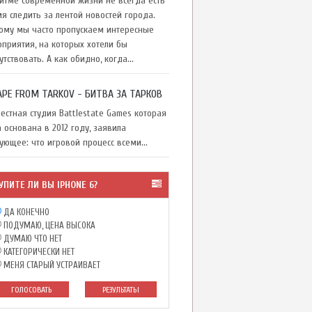
тме современной жизни не всегда есть
я следить за лентой новостей города.
ому мы часто пропускаем интересные
приятия, на которых хотели бы
утствовать. А как обидно, когда...
APE FROM TARKOV - БИТВА ЗА ТАРКОВ
стная студия Battlestate Games которая
 основана в 2012 году, заявила
ующее: что игровой процесс всеми...
УПИТЕ ЛИ ВЫ IPHONE 6?
ДА КОНЕЧНО
ПОДУМАЮ, ЦЕНА ВЫСОКА
ДУМАЮ ЧТО НЕТ
КАТЕГОРИЧЕСКИ НЕТ
МЕНЯ СТАРЫЙ УСТРАИВАЕТ
ГОЛОСОВАТЬ
РЕЗУЛЬТАТЫ