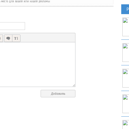
ь место для вашей или нашей рекламы
Р
HOPPING PENGUIN ПЛАТФОРМЕР ОТ ФИНЛЯНДСКОЙ СТУДИИ
Добавить