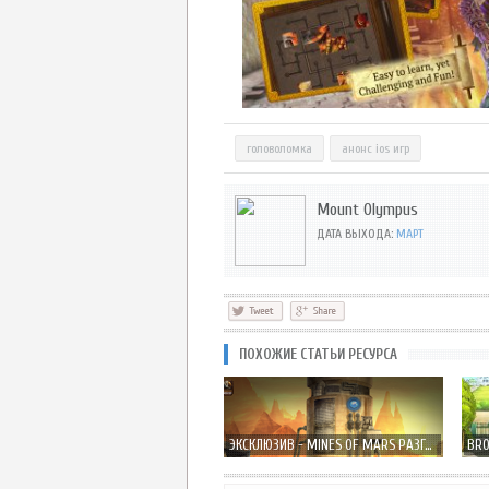
головоломка
анонс ios игр
Mount Olympus
ДАТА ВЫХОДА:
МАРТ
ПОХОЖИЕ СТАТЬИ РЕСУРСА
ЭКСКЛЮЗИВ - MINES OF MARS РАЗГАДАЕМ ВСЕ СЕКРЕТЫ КРАСНОЙ ПЛАНЕТЫ? [ПРОМО КОДЫ]