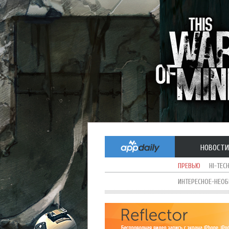
НОВОСТИ
ПРЕВЬЮ
HI-TEC
ИНТЕРЕСНОЕ-НЕО