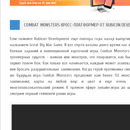
COMBAT MONSTERS КРОСС-ПЛАТФОРМЕР ОТ RUBICON DEV
Если помните Rubicon Development еще полтора года назад выпусти
названием Great Big War Game. И вот спустя весьма долго время нас 
боевых заданий и коллекционной карточной игры. Combat Monsters
трехмерных существ – воинов или монстров, что понравится, как б
служит полем боя. Как только все начинается, каждый может атаковат
или бросать разрушительные заклинания. Когда герой противника см
же будущая игра Combat Monsters предложит нам более 132 монст
заклинания, карты на любой вкус и цвет и еще очень м
многопользовательский режим: В прямом эфире онлайн-игры до ше
смотрим первый геймплей ролик игры.