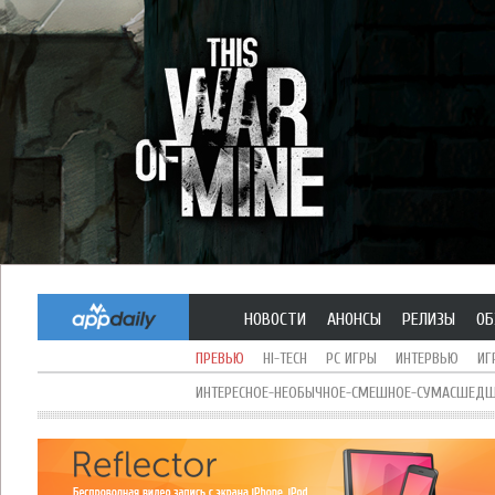
НОВОСТИ
АНОНСЫ
РЕЛИЗЫ
ОБ
ПРЕВЬЮ
HI-TECH
PC ИГРЫ
ИНТЕРВЬЮ
ИГ
ИНТЕРЕСНОЕ-НЕОБЫЧНОЕ-СМЕШНОЕ-СУМАСШЕДШЕ