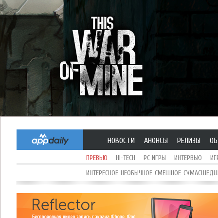
НОВОСТИ
АНОНСЫ
РЕЛИЗЫ
ОБ
ПРЕВЬЮ
HI-TECH
PC ИГРЫ
ИНТЕРВЬЮ
ИГ
ИНТЕРЕСНОЕ-НЕОБЫЧНОЕ-СМЕШНОЕ-СУМАСШЕДШЕ