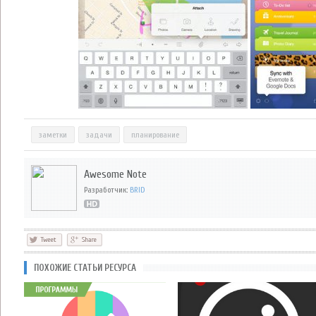
заметки
задачи
планирование
Awesome Note
Разработчик:
BRID
ПОХОЖИЕ СТАТЬИ РЕСУРСА