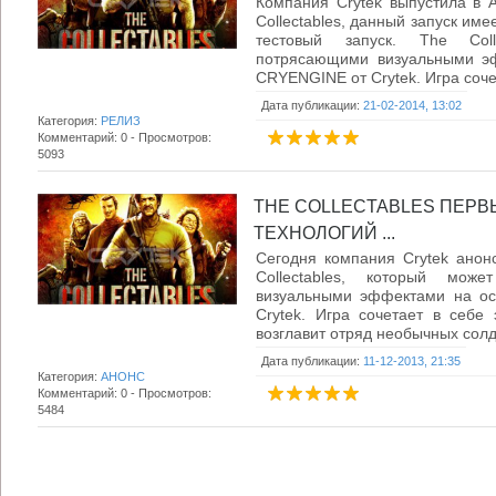
Компания Crytek выпустила в 
Collectables, данный запуск име
тестовый запуск. The Coll
потрясающими визуальными эф
CRYENGINE от Crytek. Игра сочет
Дата публикации:
21-02-2014, 13:02
Категория:
РЕЛИЗ
Комментарий: 0 - Просмотров:
5093
THE COLLECTABLES ПЕРВ
ТЕХНОЛОГИЙ ...
Сегодня компания Crytek анон
Collectables, который може
визуальными эффектами на ос
Crytek. Игра сочетает в себе 
возглавит отряд необычных солда
Дата публикации:
11-12-2013, 21:35
Категория:
АНОНС
Комментарий: 0 - Просмотров:
5484