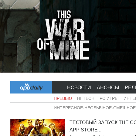
НОВОСТИ
АНОНСЫ
РЕЛ
ПРЕВЬЮ
HI-TECH
PC ИГРЫ
ИНТЕ
ИНТЕРЕСНОЕ-НЕОБЫЧНОЕ-СМЕШНОЕ-
ТЕСТОВЫЙ ЗАПУСК THE CO
APP STORE ...