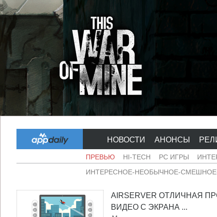
НОВОСТИ
АНОНСЫ
РЕЛ
ПРЕВЬЮ
HI-TECH
PC ИГРЫ
ИНТЕ
ИНТЕРЕСНОЕ-НЕОБЫЧНОЕ-СМЕШНОЕ-
AIRSERVER ОТЛИЧНАЯ П
ВИДЕО С ЭКРАНА ...