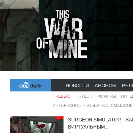
НОВОСТИ
АНОНСЫ
РЕЛ
ПРЕВЬЮ
HI-TECH
PC ИГРЫ
ИНТЕ
ИНТЕРЕСНОЕ-НЕОБЫЧНОЕ-СМЕШНОЕ-
SURGEON SIMULATOR – КА
ВИРТУАЛЬНЫМ ...