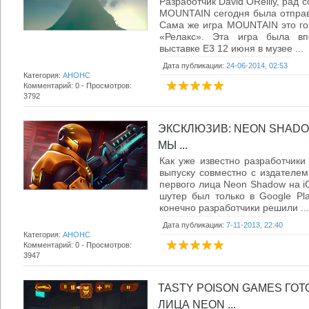
Разработчик David OReilly, рад 
MOUNTAIN сегодня была отправ
Сама же игра MOUNTAIN это го
«Релакс». Эта игра была вп
выставке E3 12 июня в музее ...
Дата публикации:
24-06-2014, 02:53
Категория:
АНОНС
Комментарий: 0 - Просмотров:
3792
ЭКСКЛЮЗИВ: NEON SHADO
МЫ ...
Как уже известно разработчики 
выпуску совместно с издателе
первого лица Neon Shadow на 
шутер был только в Google Pl
конечно разработчики решили ...
Дата публикации:
7-11-2013, 22:40
Категория:
АНОНС
Комментарий: 0 - Просмотров:
3947
TASTY POISON GAMES ГОТ
ЛИЦА NEON ...