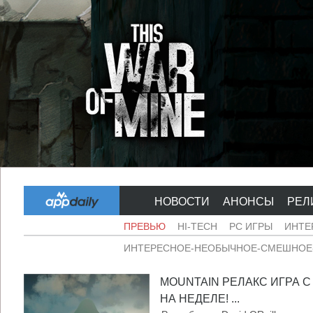
НОВОСТИ
АНОНСЫ
РЕЛ
ПРЕВЬЮ
HI-TECH
PC ИГРЫ
ИНТЕ
ИНТЕРЕСНОЕ-НЕОБЫЧНОЕ-СМЕШНОЕ-
MOUNTAIN РЕЛАКС ИГРА 
НА НЕДЕЛЕ! ...