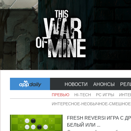
НОВОСТИ
АНОНСЫ
РЕЛ
ПРЕВЬЮ
HI-TECH
PC ИГРЫ
ИНТЕ
ИНТЕРЕСНОЕ-НЕОБЫЧНОЕ-СМЕШНОЕ-
FRESH REVERSI ИГРА С Д
БЕЛЫЙ ИЛИ ...