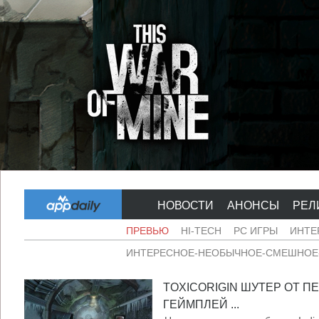
НОВОСТИ
АНОНСЫ
РЕЛ
ПРЕВЬЮ
HI-TECH
PC ИГРЫ
ИНТЕ
ИНТЕРЕСНОЕ-НЕОБЫЧНОЕ-СМЕШНОЕ-
TOXICORIGIN ШУТЕР ОТ П
ГЕЙМПЛЕЙ ...