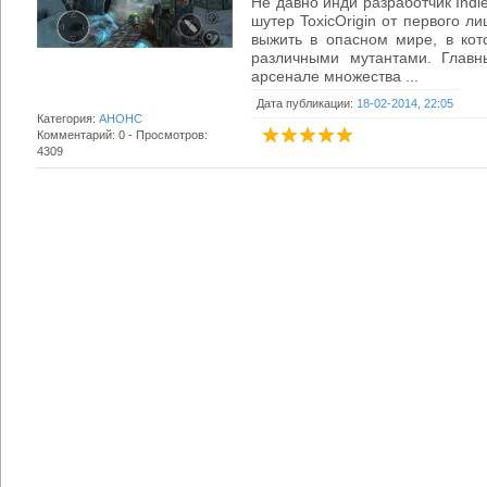
Не давно инди разработчик Indi
шутер ToxicOrigin от первого л
выжить в опасном мире, в кот
различными мутантами. Главн
арсенале множества ...
Дата публикации:
18-02-2014, 22:05
Категория:
АНОНС
Комментарий: 0 - Просмотров:
4309