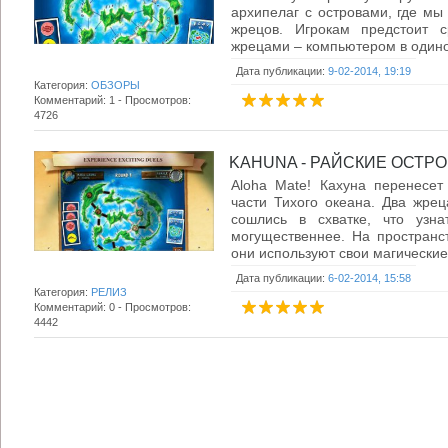
архипелаг с островами, где мы
жрецов. Игрокам предстоит с
жрецами – компьютером в одиноч
Дата публикации:
9-02-2014, 19:19
Категория:
ОБЗОРЫ
Комментарий: 1 - Просмотров:
4726
KAHUNA - РАЙСКИЕ ОСТРОВА
Aloha Mate! Кахуна перенесет
части Тихого океана. Два жре
сошлись в схватке, что узн
могущественнее. На пространс
они используют свои магические 
Дата публикации:
6-02-2014, 15:58
Категория:
РЕЛИЗ
Комментарий: 0 - Просмотров:
4442