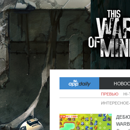
НОВО
ПРЕВЬЮ
HI
ИНТЕРЕСНОЕ
ДЕБЮ
WARBI