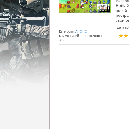
Разраб
Reilly
новой 
постра
свои р
Дата пу
Категория:
АНОНС
Комментарий: 0 - Просмотров:
3821