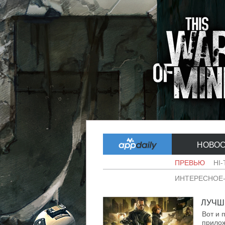
НОВО
ПРЕВЬЮ
HI
ИНТЕРЕСНОЕ
ЛУЧШИ
Вот и 
прилож