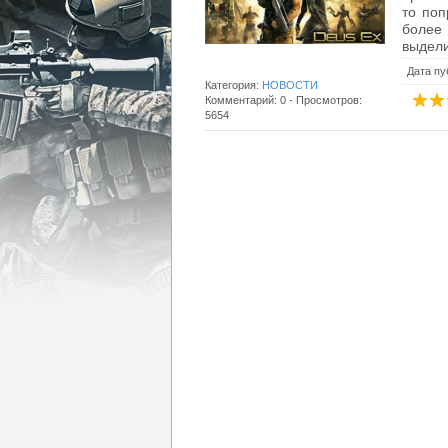
то поп
более 
выдели
Дата пу
Категория:
НОВОСТИ
Комментарий: 0 - Просмотров:
5654