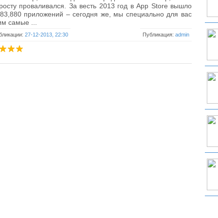
росту проваливался. За весть 2013 год в App Store вышло
83,880 приложений – сегодня же, мы специально для вас
м самые ...
бликации:
27-12-2013, 22:30
Публикация:
admin