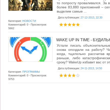
то попросту проваливался. За в
более 83,880 приложений – сег
выделим самые ...
Дата публикации:
27-12-2013, 22:30
Категория:
НОВОСТИ
Комментарий: 0 - Просмотров:
5662
WAKE UP IN TIME - БУДИЛЬ
Устали писать объяснительные
снова опоздали на работу? Ча
когда, тщательно рассчитав в
раньше, либо катастрофическ
сроку? WakeUp избавит вас от эти
Дата публикации:
24-11-2013, 14:50
Категория:
ПРОГРАММЫ
Комментарий: 0 - Просмотров:
9753