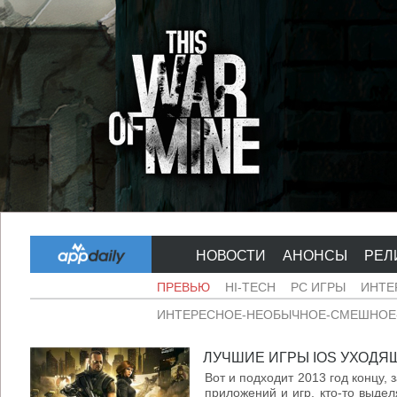
НОВОСТИ
АНОНСЫ
РЕЛ
ПРЕВЬЮ
HI-TECH
PC ИГРЫ
ИНТЕ
ИНТЕРЕСНОЕ-НЕОБЫЧНОЕ-СМЕШНОЕ-
ЛУЧШИЕ ИГРЫ IOS УХОДЯЩЕ
Вот и подходит 2013 год концу, 
приложений и игр, кто-то выдел