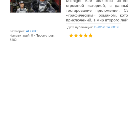
Midnight Star является инт
огромной историей, в данны
тестирование приложения. С
«графическим» романом, кот
приключений, в мир второго лейт
Дата публикации:
15-02-2014, 00:06
Категория:
АНОНС
Комментарий: 0 - Просмотров:
3402