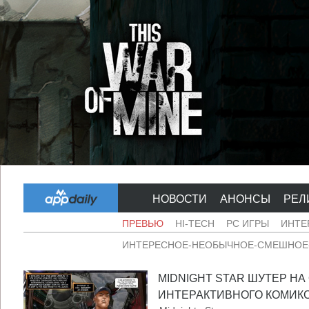
НОВОСТИ
АНОНСЫ
РЕЛ
ПРЕВЬЮ
HI-TECH
PC ИГРЫ
ИНТЕ
ИНТЕРЕСНОЕ-НЕОБЫЧНОЕ-СМЕШНОЕ-
MIDNIGHT STAR ШУТЕР НА
ИНТЕРАКТИВНОГО КОМИКСА