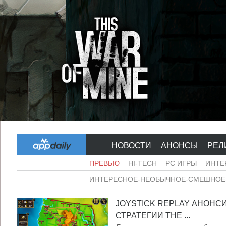
НОВОСТИ
АНОНСЫ
РЕЛ
ПРЕВЬЮ
HI-TECH
PC ИГРЫ
ИНТЕ
ИНТЕРЕСНОЕ-НЕОБЫЧНОЕ-СМЕШНОЕ-
JOYSTICK REPLAY АНОНС
СТРАТЕГИИ THE ...