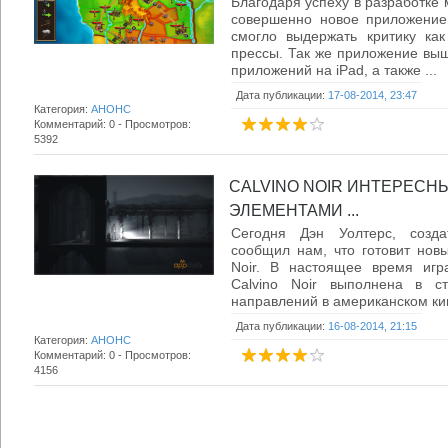
Благодаря успеху в разработке
совершенно новое приложение 
смогло выдержать критику как
прессы. Так же приложение вы
приложений на iPad, а также ...
Дата публикации:
17-08-2014, 23:47
Категория:
АНОНС
Комментарий: 0 - Просмотров:
5392
CALVINO NOIR ИНТЕРЕСН
ЭЛЕМЕНТАМИ ...
Сегодня Дэн Уолтерс, создат
сообщил нам, что готовит новы
Noir. В настоящее время игр
Calvino Noir выполнена в с
направлений в американском ки
Дата публикации:
16-08-2014, 21:15
Категория:
АНОНС
Комментарий: 0 - Просмотров:
4156