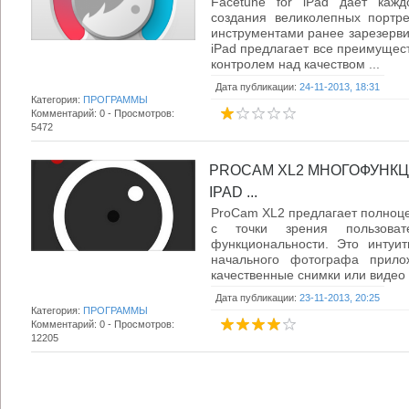
Facetune for iPad дает кажд
создания великолепных портр
инструментами ранее зарезерви
iPad предлагает все преимущес
контролем над качеством ...
Дата публикации:
24-11-2013, 18:31
Категория:
ПРОГРАММЫ
Комментарий: 0 - Просмотров:
5472
PROCAM XL2 МНОГОФУНК
IPAD ...
ProCam XL2 предлагает полноц
с точки зрения пользоват
функциональности. Это интуит
начального фотографа прилож
качественные снимки или видео 
Дата публикации:
23-11-2013, 20:25
Категория:
ПРОГРАММЫ
Комментарий: 0 - Просмотров:
12205