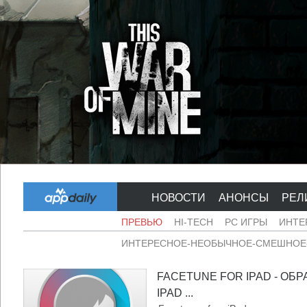
НОВОСТИ
АНОНСЫ
РЕЛ
ПРЕВЬЮ
HI-TECH
PC ИГРЫ
ИНТЕ
ИНТЕРЕСНОЕ-НЕОБЫЧНОЕ-СМЕШНОЕ-
FACETUNE FOR IPAD - ОБ
IPAD ...