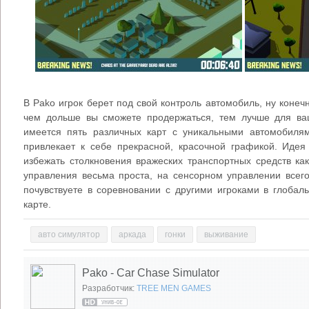
В Pako игрок берет под свой контроль автомобиль, ну конеч
чем дольше вы сможете продержаться, тем лучше для ваш
имеется пять различных карт с уникальными автомобил
привлекает к себе прекрасной, красочной графикой. Идея
избежать столкновения вражеских транспортных средств к
управления весьма проста, на сенсорном управлении всего
почувствуете в соревновании с другими игроками в глобал
карте.
авто симулятор
аркада
гонки
выживание
Pako - Car Chase Simulator
Разработчик:
TREE MEN GAMES