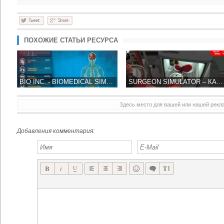
ПОХОЖИЕ СТАТЬИ РЕСУРСА
BIO INC. - BIOMEDICAL SIMULATOR ПОПРОБУЙ ПРИМЕРИТЬ ХАЛАТ ДОКТОРА!
SURGEON SIMULATOR – КАК ТРУДНО БЫТЬ ВИРТУАЛЬНЫМ ХИРУРГОМ
Здесь место для вашей или нашей рек
Добавления комментария: