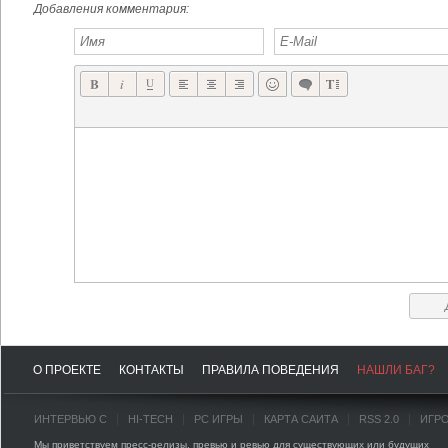
Добавления комментария:
О ПРОЕКТЕ
КОНТАКТЫ
ПРАВИЛА ПОВЕДЕНИЯ
НАШЛИ БАГ?
ИНТЕРВЬЮ С
HI-TECH
PC ИГРЫ
КАРТА САЙТА
RSS 2.0
ИГР
Мы приветствуем пресс-релизы, превью и ревью для существующих или будущих