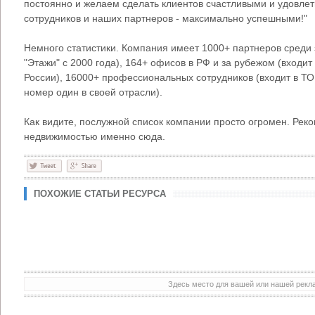
постоянно и желаем сделать клиентов счастливыми и удовле
сотрудников и наших партнеров - максимально успешными!"
Немного статистики. Компания имеет 1000+ партнеров среди 
"Этажи" с 2000 года), 164+ офисов в РФ и за рубежом (входи
России), 16000+ профессиональных сотрудников (входит в Т
номер один в своей отрасли).
Как видите, послужной список компании просто огромен. Рек
недвижимостью именно сюда.
ПОХОЖИЕ СТАТЬИ РЕСУРСА
Здесь место для вашей или нашей рек