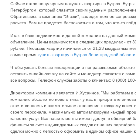
Сейчас стало популярным покупать квартиры в Буграх. Бугры -
Петербургом, который славится своим удачным расположени
Обратившись в компанию "Этажи", вас ждет полное сопровож
расчета. Вам не придется беспокоиться о том, что что-то пойд
Итак, в базе недвижимости данной компании на данный момен
объявление. Цены варьируются в следующих пределах - от 3
рублей. Площадь квартир начинается от 21,23 квадратных мет
самое время
купить квартиру в Буграх Ленинградской области
.
Чтобы узнать больше информации о понравившемся объекте
оставить онлайн-заявку на сайте и менеджер свяжется с вами 
все вопросы. Телефон службы заботы о клиентах: 8 (800) 100-
Директором компании является И.Хусаинов. "Мы работаем в
компанию абсолютно нового типа - у нас в приоритете иннов
ответственность и внимательное отношение к каждому клиент
своего персонала, максимально автоматизируем каждый проц
качество услуг. Все наши клиенты имеют доступ в обширной б
финансы за счет индивидуальных скидок от наших партнёров 
сделки можно с легкостью оформить в едином офисе нашей 