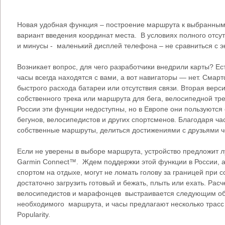
Новая удобная функция – построение маршрута к выбранным 
вариант введения координат места. В условиях полного отсут
и минусы - маленький дисплей телефона – не сравниться с э
Возникает вопрос, для чего разработчики внедрили карты? Ес
часы всегда находятся с вами, а вот навигаторы — нет. Смар
быстрого расхода батареи или отсутствия связи. Вторая верс
собственного трека или маршрута для бега, велосипедной тре
России эти функции недоступны, но в Европе они пользуются
бегунов, велосипедистов и других спортсменов. Благодаря ч
собственные маршруты, делиться достижениями с друзьями
Если не уверены в выборе маршрута, устройство предложит 
Garmin Connect™. Ждем поддержки этой функции в России, а
спортом на отдыхе, могут не ломать голову за границей при с
достаточно загрузить готовый и бежать, плыть или ехать. Рас
велосипедистов и марафонцев выстраивается следующим об
необходимого маршрута, и часы предлагают несколько трасс 
Popularity.