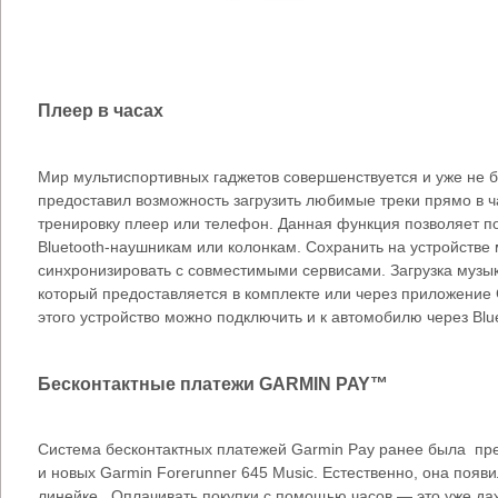
Плеер в часах
Мир мультиспортивных гаджетов совершенствуется и уже не 
предоставил возможность загрузить любимые треки прямо в ча
тренировку плеер или телефон. Данная функция позволяет п
Bluetooth-наушникам или колонкам. Сохранить на устройстве
синхронизировать с совместимыми сервисами. Загрузка муз
который предоставляется в комплекте или через приложение
этого устройство можно подключить и к автомобилю через Blu
Бесконтактные платежи GARMIN PAY™
Система бесконтактных платежей Garmin Pay ранее была пред
и новых Garmin Forerunner 645 Music. Естественно, она появ
линейке. Оплачивать покупки с помощью часов — это уже да