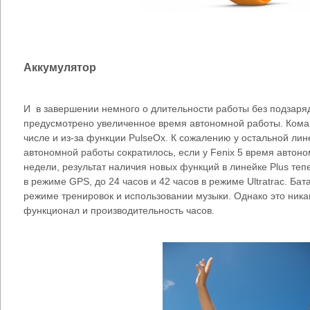
Аккумулятор
И в завершении немного о длительности работы без подзаряд
предусмотрено увеличенное время автономной работы. Коман
числе и из-за функции PulseOx. К сожалению у остальной лине
автономной работы сократилось, если у Fenix 5 время автон
недели, результат наличия новых функций в линейке Plus теп
в режиме GPS, до 24 часов и 42 часов в режиме Ultratrac. Ба
режиме тренировок и использовании музыки. Однако это ника
функционал и производительность часов.