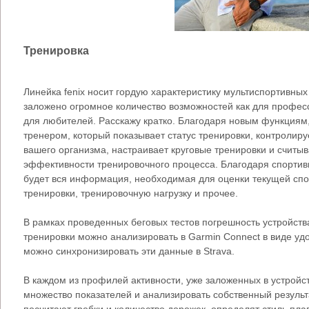
Тренировка
Линейка fenix носит гордую характеристику мультиспортивных 
заложено огромное количество возможностей как для профес
для любителей. Расскажу кратко. Благодаря новым функциям, 
тренером, который показывает статус тренировки, контролир
вашего организма, настраивает круговые тренировки и считыв
эффективности тренировочного процесса. Благодаря спортивн
будет вся информация, необходимая для оценки текущей спо
тренировки, тренировочную нагрузку и прочее.
В рамках проведенных беговых тестов погрешность устройств
тренировки можно анализировать в Garmin Connect в виде уд
можно синхронизировать эти данные в Strava.
В каждом из профилей активности, уже заложенных в устройст
множество показателей и анализировать собственный результа
посчитают гребки и количество дорожек, определят стиль пл