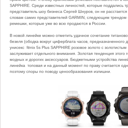
SAPPHIRE. Среди известных личностей, которые поддались тр
представитель шоу бизнеса Сергей Шнуров, он не расстается 
словам самих представителей GARMIN, следующим трендом с
ремешки, которые уже во всю продаются в России.
В новой линейке можно отметить удачное сочетание титаново
безеля (ободка вокруг циферблата часов, предназначенного 
унисекс fēnix 5s Plus SAPPHIRE розовое золото с золотисты
заслуживает отдельного внимания. Золотая тенденция этого г
модных и дорогих аксессуаров. Бюджетными устройства линей
линейка топовая и на данный момент по праву считается одн
поэтому споры по поводу ценообразования излишни.