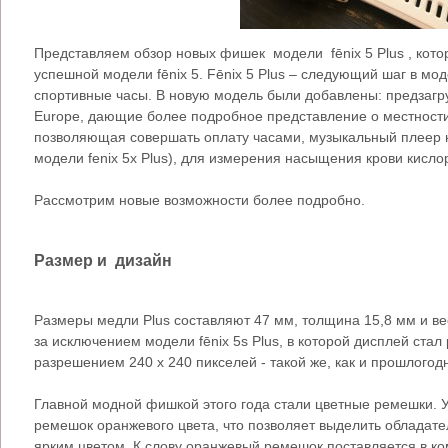
Представляем обзор новых фишек модели fēnix 5 Plus , кото
успешной модели fēnix 5. Fēnix 5 Plus – следующий шаг в мо
спортивные часы. В новую модель были добавлены: предзагр
Europe, дающие более подробное представление о местности
позволяющая совершать оплату часами, музыкальный плеер на
модели fenix 5x Plus), для измерения насыщения крови кисло
Рассмотрим новые возможности более подробно.
Размер и дизайн
Размеры медли Plus составляют 47 мм, толщина 15,8 мм и вес
за исключением модели fēnix 5s Plus, в которой дисплей ста
разрешением 240 x 240 пикселей - такой же, как и прошлогодн
Главной модной фишкой этого года стали цветные ремешки. У
ремешок оранжевого цвета, что позволяет выделить обладат
ярким цветом. К слову оранжевый ремешок поставляется в ко