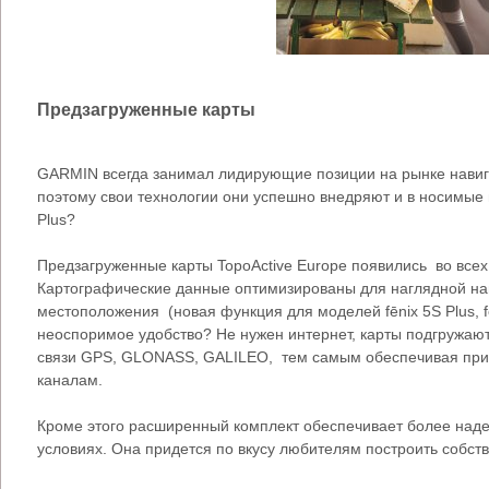
Предзагруженные карты
GARMIN всегда занимал лидирующие позиции на рынке навиг
поэтому свои технологии они успешно внедряют и в носимые 
Plus?
Предзагруженные карты TopoActive Europe появились во всех 
Картографические данные оптимизированы для наглядной на
местоположения (новая функция для моделей fēnix 5S Plus, fē
неоспоримое удобство? Не нужен интернет, карты подгружаю
связи GPS, GLONASS, GALILEO, тем самым обеспечивая при
каналам.
Кроме этого расширенный комплект обеспечивает более над
условиях. Она придется по вкусу любителям построить собст