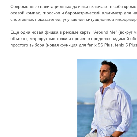
Современные навигационные датчики включают в себя кроме 
осевой компас, гироскоп и барометрический альтиметр для н
спортивных показателей, улучшения ситуационной информиро
Еще одна новая фишка в режиме карты "Around Me” (вокруг м
объекты, маршрутные точки и прочее в пределах видимой об
простого выбора (новая функция для fēnix 5S Plus, fēnix 5 Plus