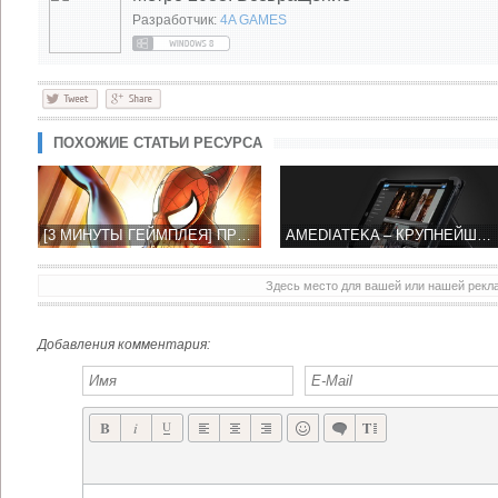
Разработчик:
4A GAMES
ПОХОЖИЕ СТАТЬИ РЕСУРСА
[3 МИНУТЫ ГЕЙМПЛЕЯ] ПРЕ-ОБЗОР SPIDER-MAN UNLIMITED
AMEDIATEKA – КРУПНЕЙШИЙ ОНЛАЙН-СЕРВИС СЕРИАЛОВ ПЛАНЕТЫ
Здесь место для вашей или нашей рек
Добавления комментария: