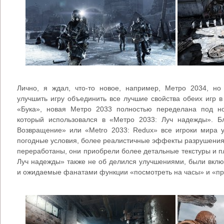
Лично, я ждал, что-то новое, например, Метро 2034, но
улучшить игру объединить все лучшие свойства обеих игр в
«Бука», новая Метро 2033 полностью переделана под н
который использовался в «Метро 2033: Луч надежды». Б
Возвращение» или «Metro 2033: Redux» все игроки мира 
погодные условия, более реалистичные эффекты разрушения 
переработаны, они приобрели более детальные текстуры и п
Луч надежды» также не об делился улучшениями, были вкл
и ожидаемые фанатами функции «посмотреть на часы» и «пр