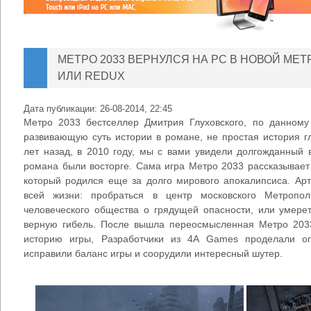
МЕТРО 2033 ВЕРНУЛСЯ НА PC В НОВОЙ МЕТ
ИЛИ REDUX
Дата публикации:
26-08-2014, 22:45
Метро 2033 бестселлер Дмитрия Глуховского, по данному
развивающую суть истории в романе, не простая история г
лет назад, в 2010 году, мы с вами увидели долгожданный
романа были восторге. Сама игра Метро 2033 рассказывает
который родился еще за долго мирового апокалипсиса. А
всей жизни: пробраться в центр московского Метропол
человеческого общества о грядущей опасности, или умере
верную гибель. После вышла переосмысленная Метро 20
историю игры, Разработчики из 4A Games проделали о
исправили баланс игры и соорудили интересный шутер.