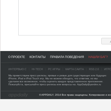
О ПРОЕКТЕ
КОНТАКТЫ
ПРАВИЛА ПОВЕДЕНИЯ
НАШЛИ БАГ?
ИНТЕРВЬЮ С
HI-TECH
PC ИГРЫ
КАРТА САЙТА
RSS 2.0
ИГР
Мы приветствуем пресс-релизы, превью и ревью для существующих или будущих
iPhone, iPad и iPod Touch игр. Мы не можем обещать, что ответим, но мы
сделаем все возможное, чтобы оценить каждое представленное приложение.
Пожалуйста, присылайте пресс-релизы или вопросы на: AppDaily@yandex.ru
© APPDAILY, 2014 Все права защищены. Копирование и ис