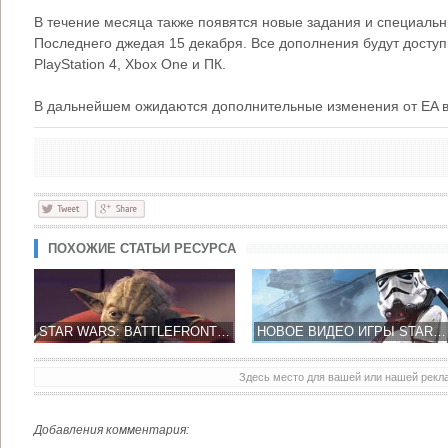
В течение месяца также появятся новые задания и специальн
Последнего джедая 15 декабря. Все дополнения будут доступ
PlayStation 4, Xbox One и ПК.
В дальнейшем ожидаются дополнительные изменения от EA в
ПОХОЖИЕ СТАТЬИ РЕСУРСА
STAR WARS: BATTLEFRONT ПОПОЛНИТСЯ МАСТЕРОМ ЙОДОЙ
НОВОЕ ВИДЕО ИГРЫ STAR WARS: BATTLEFRONT ПОЯВИЛОСЬ В СЕТИ
Здесь место для вашей или нашей рек
Добавления комментария: