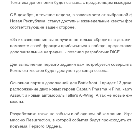
Тематика дополнения будет связана с предстоящим выходом
С 5 декабря, в течение недели, в зависимости от выбранной
Новая Республика, станут доступны еженедельные квесты фр
соответствующие вашей стороне.
«За их завершение вы получите не только «Кредиты и детали 
поможете своей фракции приблизиться к победе, предостави
дополнительные награды», - пояснил разработчик DICE.
Для выполнения первого задания вам потребуется совершить 
Комплект квестов будет доступен до конца сезона.
Основная партия дополнений для Battlefront II придет 13 дека
распоряжение двух новых героев Captain Phasma и Finn, карту Ga
Assault и новый автомобиль Tallie's A -Wing, А так же новые
квесты.
Разработчики также не забыли и об одиночной кампании. Игр
миссию Resurrection, в которой события будут происходить о
подъема Первого Ордена.