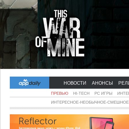
НОВОСТИ
АНОНСЫ
РЕЛ
ПРЕВЬЮ
HI-TECH
PC ИГРЫ
ИНТЕ
ИНТЕРЕСНОЕ-НЕОБЫЧНОЕ-СМЕШНОЕ-