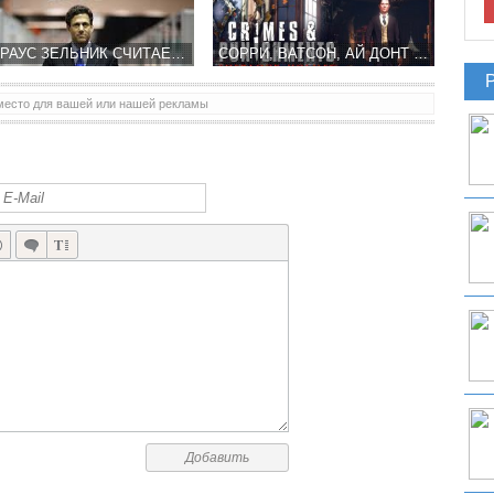
ШТРАУС ЗЕЛЬНИК СЧИТАЕТ ВЫПУСК УСЛОВНО-БЕСПЛАТНЫХ ИГР НЕЦЕЛЕСООБРАЗНЫМ
СОРРИ, ВАТСОН, АЙ ДОНТ СПИК РАШН
место для вашей или нашей рекламы
Добавить