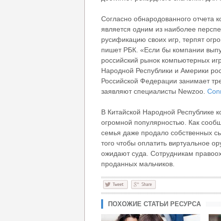
Согласно обнародованного отчета 
является одним из наиболее перспе
русификацию своих игр, терпят огр
пишет РБК. «Если бы компании выпу
российский рынок компьютерных игр
Народной Республики и Америки рос
Российской Федерации занимает тре
заявляют специалисты Newzoo.
Conn
В Китайской Народной Республике к
огромной популярностью. Как сообщ
семья даже продало собственных сы
того чтобы оплатить виртуальное о
ожидают суда. Сотрудникам правоо
проданных мальчиков.
ПОХОЖИЕ СТАТЬИ РЕСУРСА