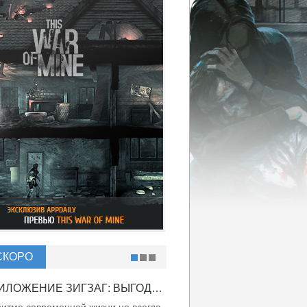
СКОРО
ПРИЛОЖЕНИЕ ЗИГЗАГ: ВЫГОДНО ВДВОЙНЕ!