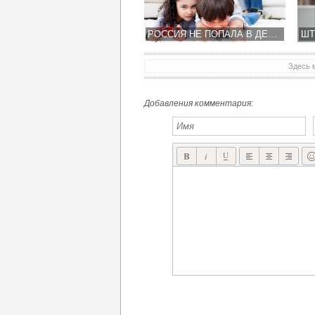
РОССИЯ НЕ ПОПАЛА В ДЕСЯТКУ СТРАН, ПОЛУЧАЮЩИХ СВЕРХПРИБЫЛИ ОТ ПРОДАЖИ ИГР
Здесь 
Добавления комментария: