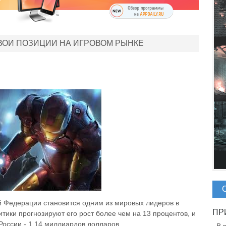
ВОИ ПОЗИЦИИ НА ИГРОВОМ РЫНКЕ
й Федерации становится одним из мировых лидеров в
итики прогнозируют его рост более чем на 13 процентов, и
России - 1,14 миллиардов долларов.