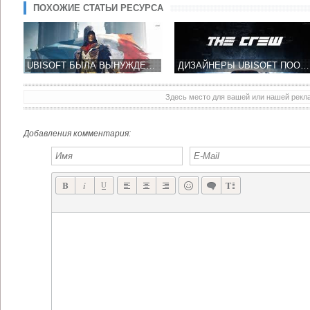
ПОХОЖИЕ СТАТЬИ РЕСУРСА
UBISOFT БЫЛА ВЫНУЖДЕНА ОТКАЗАТЬСЯ ОТ ВЫСОКОЙ ЧАСТОТЫ КАДРОВ
ДИЗАЙНЕРЫ UBISOFT ПООБЕЩАЛИ РС ГЕЙМЕРАМ БОЛЕЕ ГЛАДКОЕ ИЗОБРАЖЕНИЕ
Здесь место для вашей или нашей рек
Добавления комментария: