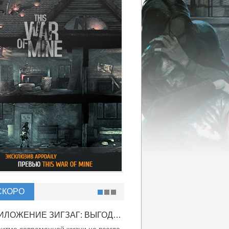
СКОРО
ПРИЛОЖЕНИЕ ЗИГЗАГ: ВЫГОДНО ВДВОЙНЕ!