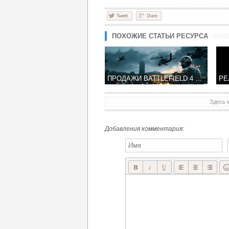
ПОХОЖИЕ СТАТЬИ РЕСУРСА
ПРОДАЖИ BATTLEFIELD 4 ОТ DICE ДОСТИГНУТ 14 МЛН. КОПИЙ
Здесь 
Добавления комментария: