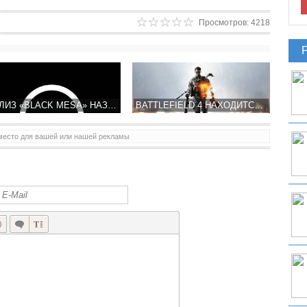
Просмотров: 4218
РЕЛИЗ «BLACK MESA» НАЗНАЧЕН НА СЕНТЯБРЬ
BATTLEFIELD 4 НАХОДИТСЯ В СТАДИИ РАЗРАБОТКИ
место для вашей или нашей рекламы