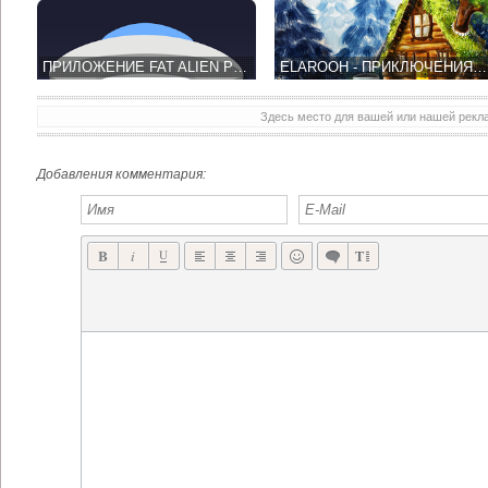
ПРИЛОЖЕНИЕ FAT ALIEN PRO САМО СЧИТАЕТ КАЛОРИИ
ELAROOH - ПРИКЛЮЧЕНИЯ В ВОЛШЕБНОМ И КРАСОЧНОМ ЛЕСУ
Здесь место для вашей или нашей рек
Добавления комментария: