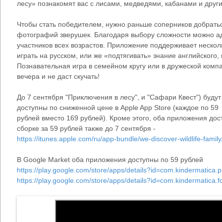
лесу» познакомят вас с лисами, медведями, кабанами и дру
Чтобы стать победителем, нужно раньше соперников добратьс
фотографий зверушек. Благодаря выбору сложности можно ад
участников всех возрастов. Приложение поддерживает несколь
играть на русском, или же «подтягивать» знание английского,
Познавательная игра в семейном кругу или в дружеской комп
вечера и не даст скучать!
До 7 сентября "Приключения в лесу", и "Сафари Квест") будут
доступны по сниженной цене в Apple App Store (каждое по 59
рублей вместо 169 рублей). Кроме этого, оба приложения дос
сборке за 59 рублей также до 7 сентября -
https://itunes.apple.com/ru/app-bundle/we-discover-wildlife-fam
В Google Market оба приложения доступны по 59 рублей
https://play.google.com/store/apps/details?id=com.kindermatica.p
https://play.google.com/store/apps/details?id=com.kindermatica.f