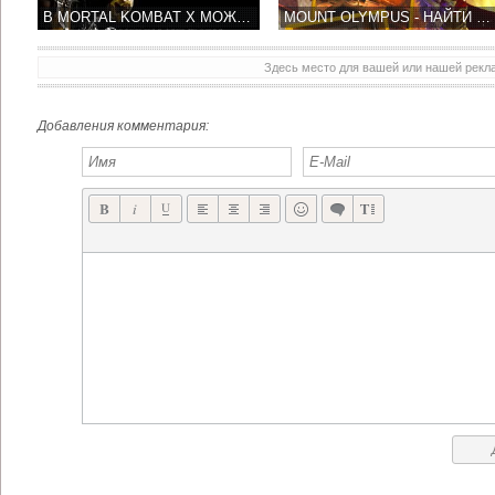
В MORTAL KOMBAT X МОЖНО БУДЕТ БЕСПЛАТНО ПОИГРАТЬ ЗА ДОПОЛНИТЕЛЬНЫХ ПЕРСОНАЖЕЙ
MOUNT OLYMPUS - НАЙТИ БОГОВ ЗАДАЧА НЕ ПРОСТАЯ!
Здесь место для вашей или нашей рек
Добавления комментария: