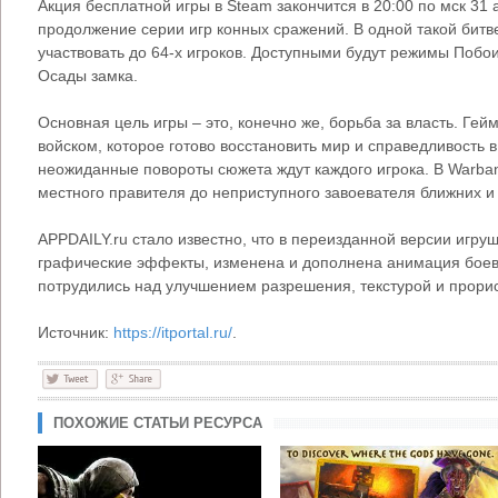
Акция бесплатной игры в Steam закончится в 20:00 по мск 31 а
продолжение серии игр конных сражений. В одной такой бит
участвовать до 64-х игроков. Доступными будут режимы Побои
Осады замка.
Основная цель игры – это, конечно же, борьба за власть. Ге
войском, которое готово восстановить мир и справедливость 
неожиданные повороты сюжета ждут каждого игрока. В Warban
местного правителя до неприступного завоевателя ближних и
APPDAILY.ru стало известно, что в переизданной версии игр
графические эффекты, изменена и дополнена анимация боев.
потрудились над улучшением разрешения, текстурой и прори
Источник:
https://itportal.ru/
.
ПОХОЖИЕ СТАТЬИ РЕСУРСА